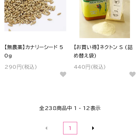
【無農薬】カナリーシード 5
【お買い得】ネクトン S (詰
0g
め替え袋)
290円(税込)
440円(税込)
全
238
商品中
1 - 12
表示
1