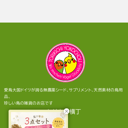
愛鳥大国ドイツが誇る無農薬シード、サプリメント、天然素材の鳥用
品、
珍しい鳥の雑貨のお店です
とりきち横丁