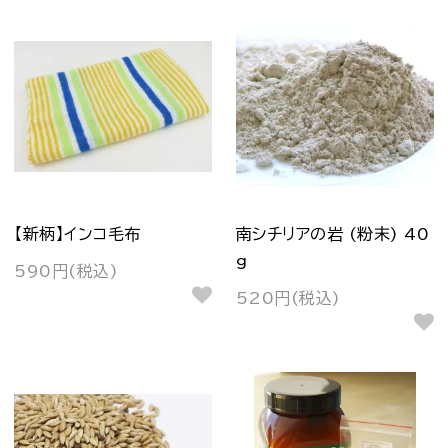
【新柄】インコ毛布
南シチリアの岩 (粉末) 40
g
590円(税込)
520円(税込)