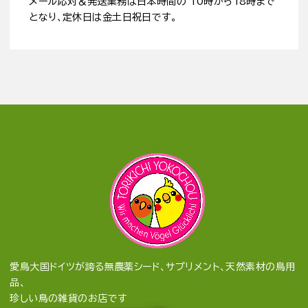
メール応対＆発送業務は日本時間の 10時から18時まで
となり、定休日は金土日祝日です。
愛鳥大国ドイツが誇る無農薬シード、サプリメント、天然素材の鳥用
品、
珍しい鳥の雑貨のお店です