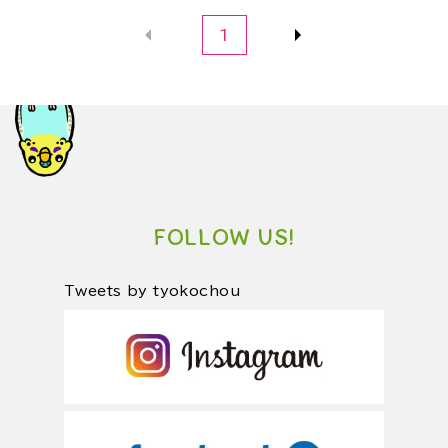
1
FOLLOW US!
Tweets by tyokochou