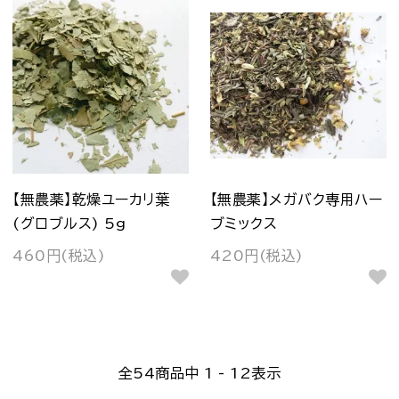
【無農薬】乾燥ユーカリ葉
【無農薬】メガバク専用ハー
(グロブルス) 5g
ブミックス
460円(税込)
420円(税込)
全
54
商品中
1 - 12
表示