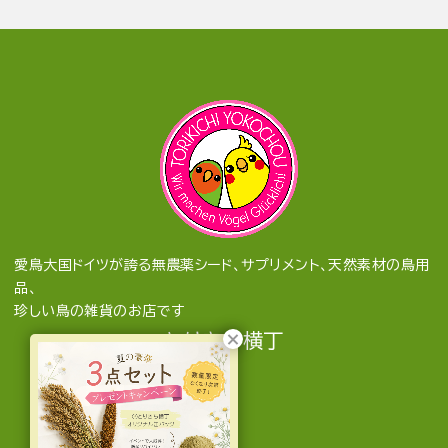
愛鳥大国ドイツが誇る無農薬シード、サプリメント、天然素材の鳥用
品、
珍しい鳥の雑貨のお店です
とりきち横丁