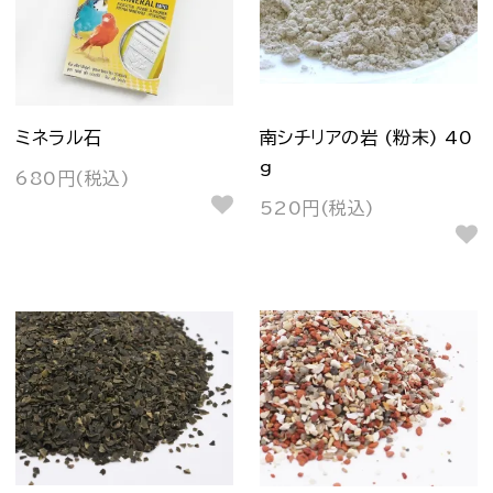
ミネラル石
南シチリアの岩 (粉末) 40
g
680円(税込)
520円(税込)