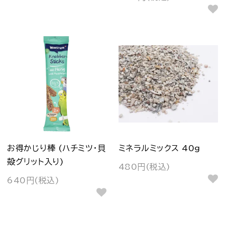
お得かじり棒 (ハチミツ・貝
ミネラルミックス 40g
殻グリット入り)
480円(税込)
640円(税込)