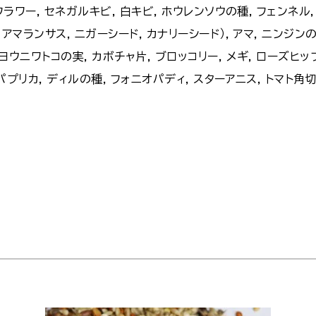
フラワー, セネガルキビ, 白キビ, ホウレンソウの種, フェンネル
アマランサス, ニガーシード, カナリーシード）, アマ, ニンジンの
ヨウニワトコの実, カボチャ片, ブロッコリー, メギ, ローズヒッ
赤パプリカ, ディルの種, フォニオパディ, スターアニス, トマト角