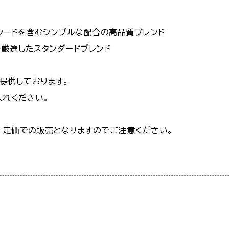
のシードを含むシンプルな配合の高品質ブレンド
を厳選したスタンダードブレンド
提供しております。
入れください。
、定価での販売となりますのでご注意ください。