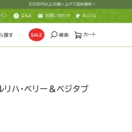
9,000円以上お買い上げで送料無料！
イン
Q&A
お問い合わせ
BLOG
カート
ら探す
検索
ルリハ・ベリー＆ベジタブ