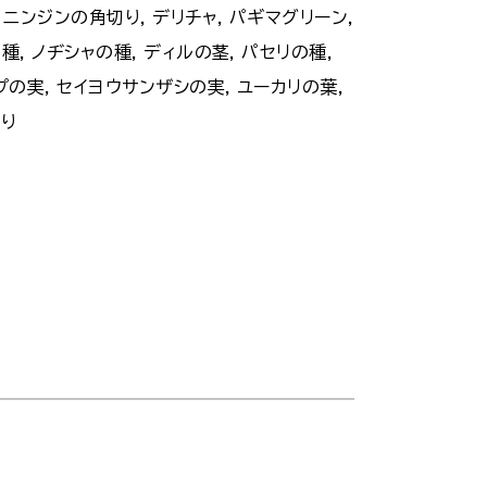
, ニンジンの角切り, デリチャ, パギマグリーン,
種, ノヂシャの種, ディルの茎, パセリの種,
プの実, セイヨウサンザシの実, ユーカリの葉,
切り