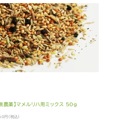
無農薬】マメルリハ用ミックス 50g
60円(税込)