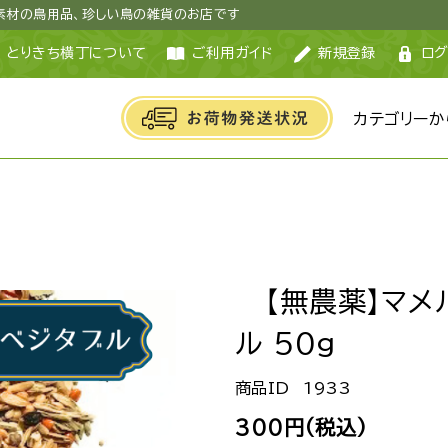
然素材の鳥用品、珍しい鳥の雑貨のお店です
とりきち横丁について
ご利用ガイド
新規登録
ログ
カテゴリーか
【無農薬】マメ
ル 50g
1933
300円(税込)