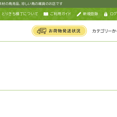
然素材の鳥用品、珍しい鳥の雑貨のお店です
とりきち横丁について
ご利用ガイド
新規登録
ログ
カテゴリーか