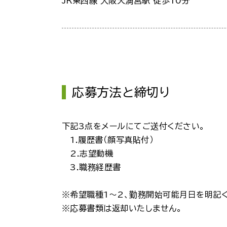
JR東西線 大阪天満宮駅 徒歩10分
応募方法と締切り
下記3点をメールにてご送付ください。
1.履歴書（顔写真貼付）
2.志望動機
3.職務経歴書
※希望職種1～2、勤務開始可能月日を明記
※応募書類は返却いたしません。