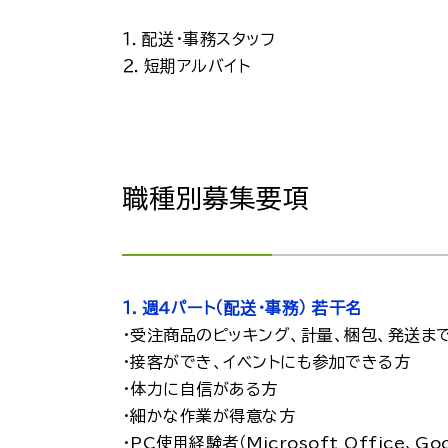
１．配送・事務スタッフ
２．短期アルバイト
職種別募集要項
１．週4パート（配送・事務） 若干名
・受注商品のピッキング、計量、梱包、発送ま
・接客ができ、イベントにも参加できる方
・体力に自信がある方
・細かな作業が得意な方
・PC使用経験者（Microsoft Office、G