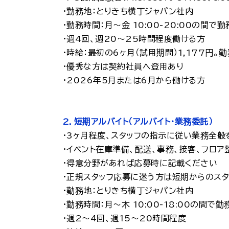
・勤務地：とりきち横丁ジャパン社内
・勤務時間：月～金 10:00-20:00の間で
・週4回、週20～25時間程度働ける方
・時給：最初の6ヶ月（試用期間）1,177
・優秀な方は契約社員へ登用あり
・2026年5月または6月から働ける方
2．短期アルバイト（アルバイト・業務委託）
・3ヶ月程度、スタッフの指示に従い業務全般
・イベント在庫準備、配送、事務、接客、フロア
・得意分野があれば応募時に記載ください
・正規スタッフ応募に迷う方は短期からのスタ
・勤務地：とりきち横丁ジャパン社内
・勤務時間：月～木 10:00-18:00の間で
・週2～4回、週15～20時間程度