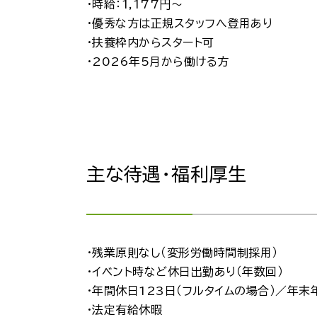
・時給：1,177円～
・優秀な方は正規スタッフへ登用あり
・扶養枠内からスタート可
・2026年5月から働ける方
主な待遇・福利厚生
・残業原則なし（変形労働時間制採用）
・イベント時など休日出勤あり（年数回）
・年間休日123日（フルタイムの場合）／年末
・法定有給休暇