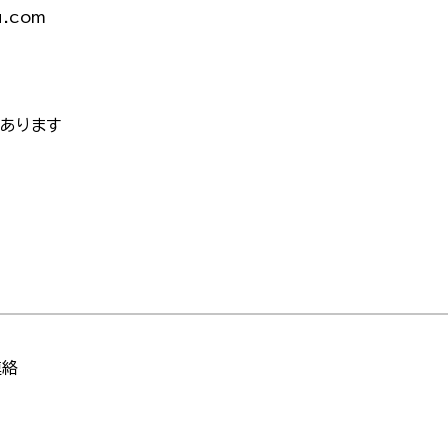
u.com
あります
連絡