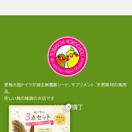
愛鳥大国ドイツが誇る無農薬シード、サプリメント、天然素材の鳥用
品、
珍しい鳥の雑貨のお店です
とりきち横丁