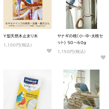
Y型天然木止まり木
ヤナギの枝（小・中・太枝セ
ット) 50～60g
1,180円(税込)
1,150円(税込)