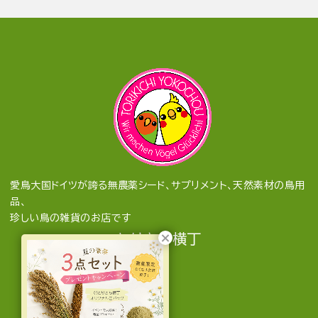
愛鳥大国ドイツが誇る無農薬シード、サプリメント、天然素材の鳥用
品、
珍しい鳥の雑貨のお店です
とりきち横丁