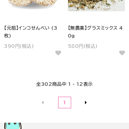
【元祖】インコせんべい (3
【無農薬】グラスミックス 4
枚)
0g
390円(税込)
580円(税込)
全
302
商品中
1 - 12
表示
1