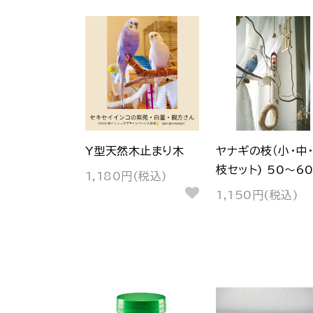
Y型天然木止まり木
ヤナギの枝（小・中
枝セット) 50～60
1,180円(税込)
1,150円(税込)