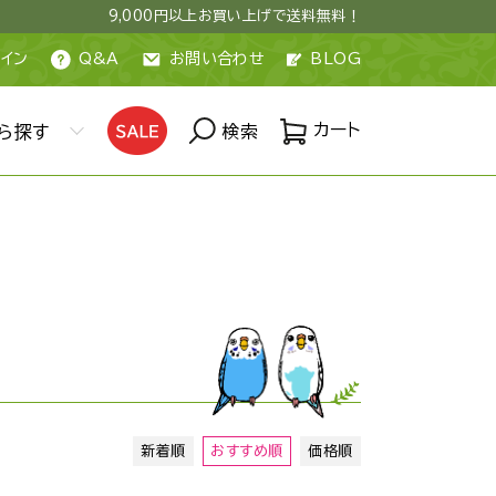
9,000円以上お買い上げで送料無料！
イン
Q&A
お問い合わせ
BLOG
カート
ら探す
検索
新着順
おすすめ順
価格順