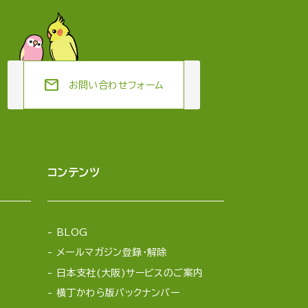
mail
お問い合わせフォーム
コンテンツ
BLOG
メールマガジン登録・解除
日本支社(大阪)サービスのご案内
横丁かわら版バックナンバー