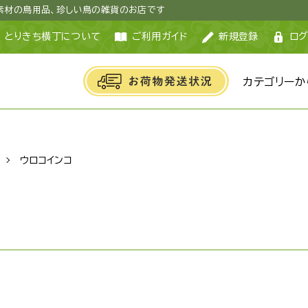
然素材の鳥用品、珍しい鳥の雑貨のお店です
とりきち横丁について
ご利用ガイド
新規登録
ログ
カテゴリーか
ウロコインコ