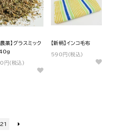
無農薬】グラスミック
【新柄】インコ毛布
40g
590円(税込)
80円(税込)
21