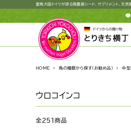
愛鳥大国ドイツが誇る無農薬シード、サプリメント、天
HOME
鳥の種類から探す（お勧め品）
中型
ウロコインコ
全251商品