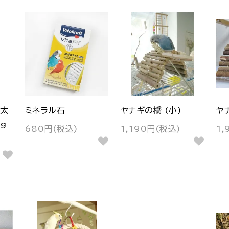
・太
ミネラル石
ヤナギの橋 (小)
ヤ
g
680円(税込)
1,190円(税込)
1,