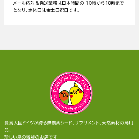
メール応対＆発送業務は日本時間の 10時から18時まで
となり、定休日は金土日祝日です。
愛鳥大国ドイツが誇る無農薬シード、サプリメント、天然素材の鳥用
品、
珍しい鳥の雑貨のお店です