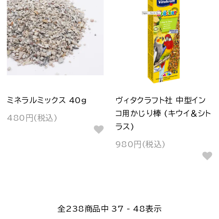
ミネラルミックス 40g
ヴィタクラフト社 中型イン
コ用かじり棒 (キウイ＆シト
480円(税込)
ラス)
980円(税込)
全
238
商品中
37 - 48
表示