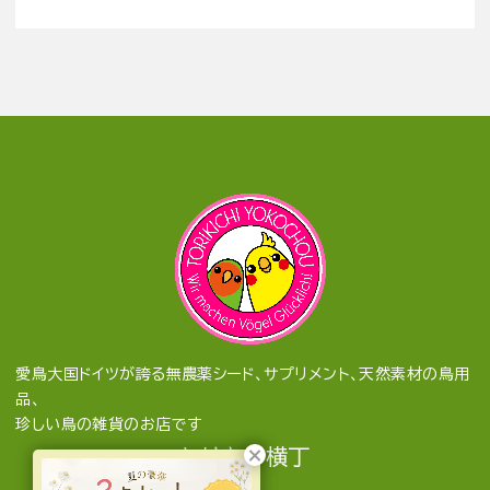
愛鳥大国ドイツが誇る無農薬シード、サプリメント、天然素材の鳥用
品、
珍しい鳥の雑貨のお店です
とりきち横丁