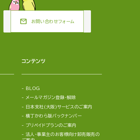
mail
お問い合わせフォーム
コンテンツ
BLOG
メールマガジン登録・解除
日本支社(大阪)サービスのご案内
横丁かわら版バックナンバー
プリペイドプランのご案内
法人・事業主のお客様向け卸売販売の