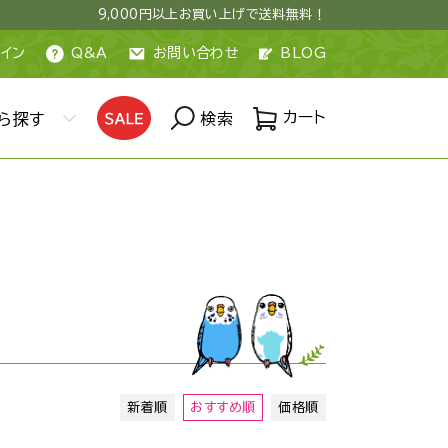
9,000円以上お買い上げで送料無料！
イン
Q&A
お問い合わせ
BLOG
カート
ら探す
検索
新着順
おすすめ順
価格順