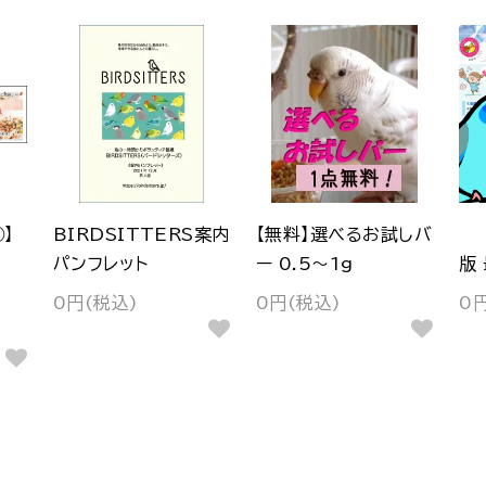
】
BIRDSITTERS案内
【無料】選べるお試しバ
ろ
パンフレット
ー 0.5～1g
版
0円(税込)
0円(税込)
0