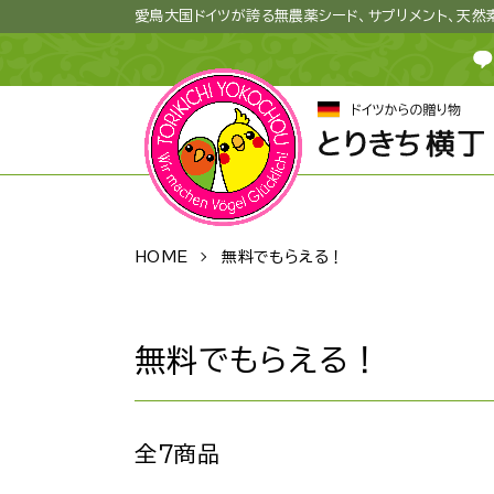
愛鳥大国ドイツが誇る無農薬シード、サプリメント、天
HOME
無料でもらえる！
無料でもらえる！
全7商品