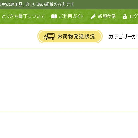
然素材の鳥用品、珍しい鳥の雑貨のお店です
とりきち横丁について
ご利用ガイド
新規登録
ログ
カテゴリーか