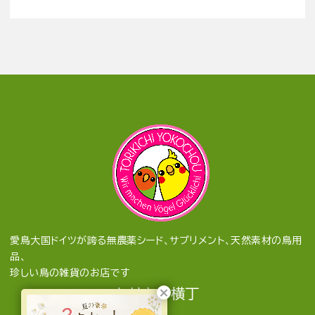
愛鳥大国ドイツが誇る無農薬シード、サプリメント、天然素材の鳥用
品、
珍しい鳥の雑貨のお店です
とりきち横丁