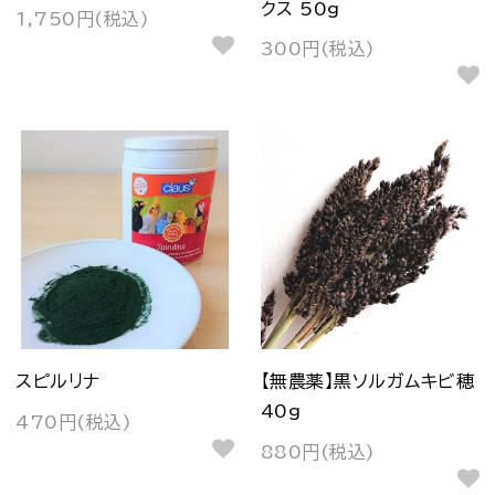
クス 50g
1,750円(税込)
300円(税込)
スピルリナ
【無農薬】黒ソルガムキビ穂
40g
470円(税込)
880円(税込)