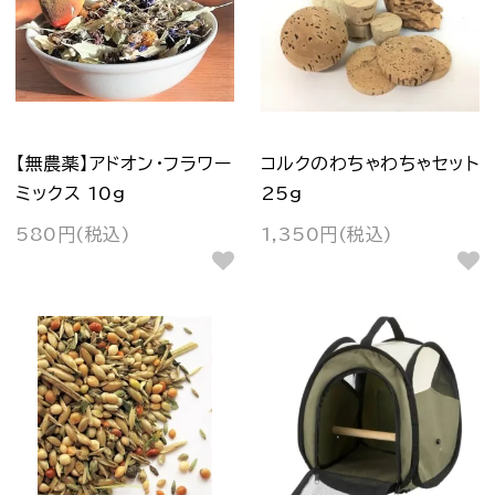
【無農薬】アドオン・フラワー
コルクのわちゃわちゃセット
ミックス 10g
25g
580円(税込)
1,350円(税込)