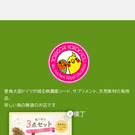
愛鳥大国ドイツが誇る無農薬シード、サプリメント、天然素材の鳥用
品、
珍しい鳥の雑貨のお店です
とりきち横丁