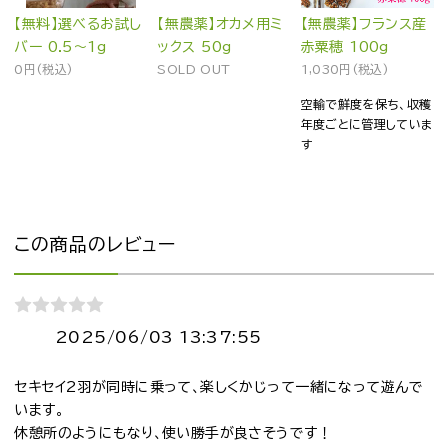
【無料】選べるお試し
【無農薬】オカメ用ミ
【無農薬】フランス産
バー 0.5～1g
ックス 50g
赤粟穂 100g
0円(税込)
SOLD OUT
1,030円(税込)
空輸で鮮度を保ち、収穫
年度ごとに管理していま
す
この商品のレビュー
2025/06/03 13:37:55
セキセイ2羽が同時に乗って、楽しくかじって一緒になって遊んで
います。
休憩所のようにもなり、使い勝手が良さそうです！