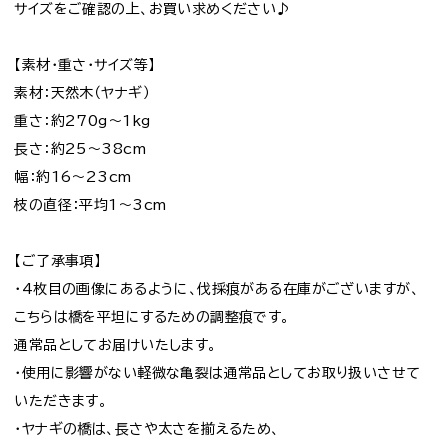
サイズをご確認の上、お買い求めください♪
【素材・重さ・サイズ等】
素材：天然木（ヤナギ）
重さ：約270g～1kg
長さ：約25～38cm
幅：約16～23cm
枝の直径：平均1～3cm
【ご了承事項】
・4枚目の画像にあるように、伐採痕がある在庫がございますが、
こちらは橋を平坦にするための調整痕です。
通常品としてお届けいたします。
・使用に影響がない軽微な亀裂は通常品としてお取り扱いさせて
いただきます。
・ヤナギの橋は、長さや太さを揃えるため、