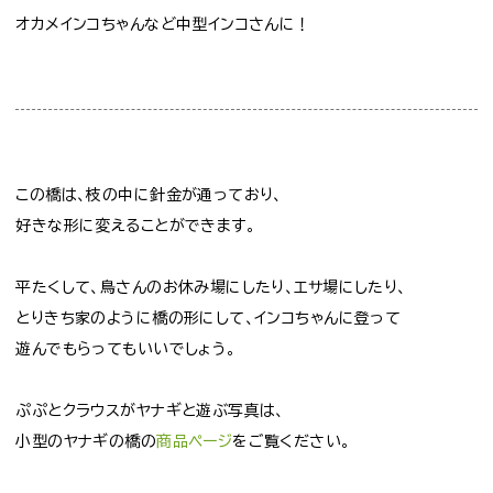
オカメインコちゃんなど中型インコさんに！
この橋は、枝の中に針金が通っており、
好きな形に変えることができます。
平たくして、鳥さんのお休み場にしたり、エサ場にしたり、
とりきち家のように橋の形にして、インコちゃんに登って
遊んでもらってもいいでしょう。
ぷぷとクラウスがヤナギと遊ぶ写真は、
小型のヤナギの橋の
商品ページ
をご覧ください。