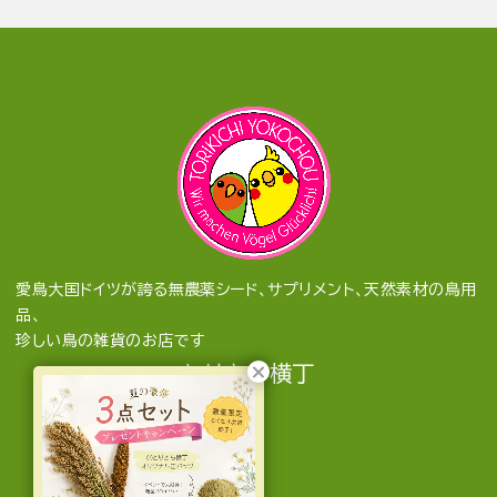
愛鳥大国ドイツが誇る無農薬シード、サプリメント、天然素材の鳥用
品、
珍しい鳥の雑貨のお店です
とりきち横丁