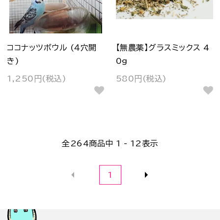
ココナッツボウル (４穴開
【無農薬】グラスミックス 4
き)
0g
1,250円(税込)
580円(税込)
全
264
商品中
1 - 12
表示
1