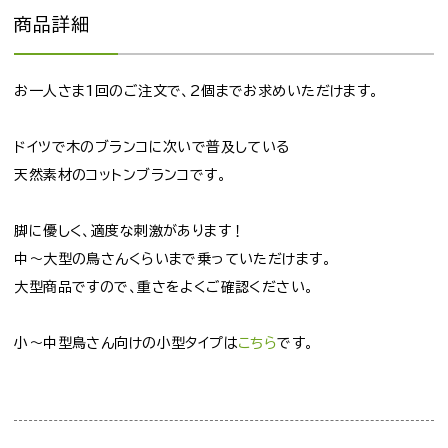
商品詳細
お一人さま1回のご注文で、2個までお求めいただけます。
ドイツで木のブランコに次いで普及している
天然素材のコットンブランコです。
脚に優しく、適度な刺激があります！
中～大型の鳥さんくらいまで乗っていただけます。
大型商品ですので、重さをよくご確認ください。
小～中型鳥さん向けの小型タイプは
こちら
です。