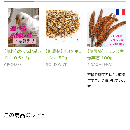
【無料】選べるお試し
【無農薬】オカメ用ミ
【無農薬】フランス産
バー 0.5～1g
ックス 50g
赤粟穂 100g
0円(税込)
SOLD OUT
1,030円(税込)
空輸で鮮度を保ち、収穫
年度ごとに管理していま
す
この商品のレビュー