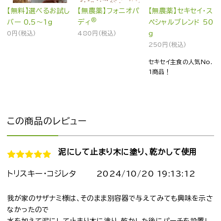
【無料】選べるお試し
【無農薬】フォニオパ
【無農薬】セキセイ・ス
®
バー 0.5～1g
ディ
ペシャルブレンド 50
0円(税込)
480円(税込)
g
250円(税込)
セキセイ主食の人気No.
1商品！
この商品のレビュー
泥にして止まり木に塗り、乾かして使用
トリスキー・コジレタ
2024/10/20 19:13:12
我が家のサザナミ様は、そのまま別容器で与えてみても興味を示さ
なかったので