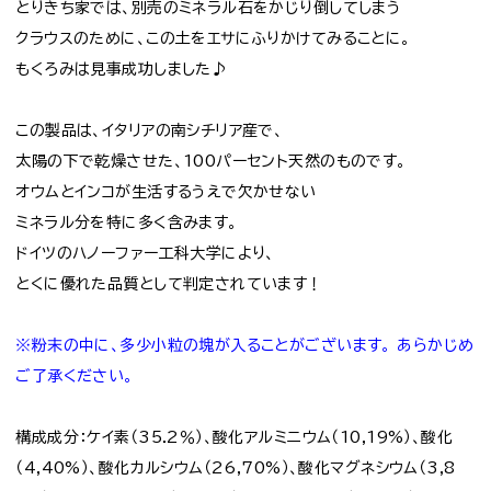
とりきち家では、別売のミネラル石をかじり倒してしまう
クラウスのために、この土をエサにふりかけてみることに。
もくろみは見事成功しました♪
この製品は、イタリアの南シチリア産で、
太陽の下で乾燥させた、100パーセント天然のものです。
オウムとインコが生活するうえで欠かせない
ミネラル分を特に多く含みます。
ドイツのハノーファー工科大学により、
とくに優れた品質として判定されています！
※粉末の中に、多少小粒の塊が入ることがございます。
あらかじめ
ご了承ください。
構成成分：ケイ素（35.2％）、酸化アルミニウム（10,19%）、酸化
（4,40%）、酸化カルシウム（26,70%）、酸化マグネシウム（3,8