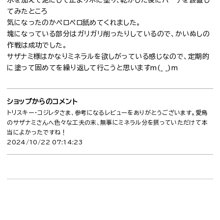
水を加えて泥にして止まり木に塗り、乾かした後にパーチを設置し
てみたところ
気になったのかペロペロ舐めてくれました。
塊になっている部分はガリガリ削ったりしているので、かいぬしの
作戦は成功でした。
サザナミ様はかなりミネラルを欲しがっている感じなので、定期的
に塗って固めてを繰り返して行こうと思いますm(_ _)m
ショップからのコメント
トリスキー・コジレタさま、参考になるレビューをありがとうございます。愛鳥
のサザナミさんへ色々な工夫の末、無事にミネラル分を摂っていただけて本
当によかったですね！
2024/10/22 07:14:23