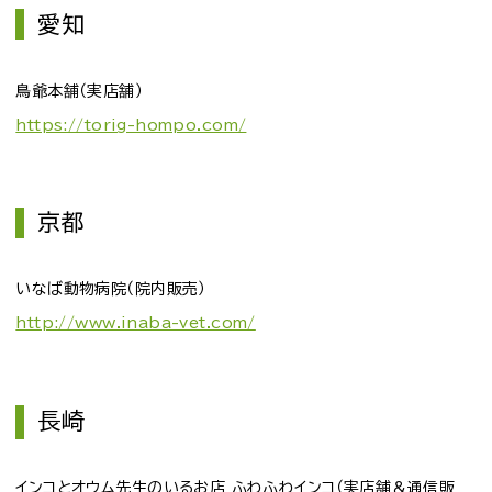
愛知
鳥爺本舗（実店舗）
https://torig-hompo.com/
京都
いなば動物病院（院内販売）
http://www.inaba-vet.com/
長崎
インコとオウム先生のいるお店 ふわふわインコ（実店舗＆通信販