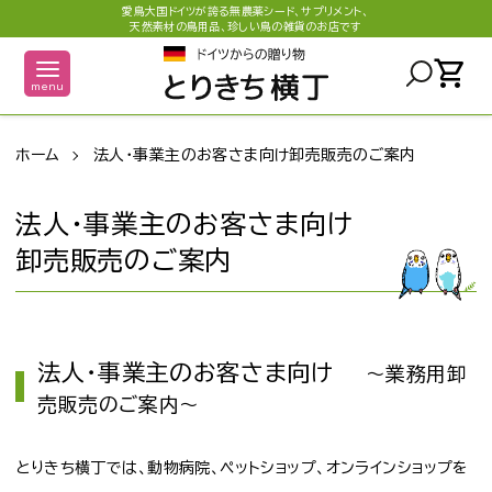
愛鳥大国ドイツが誇る無農薬シード、サプリメント、
天然素材の鳥用品、珍しい鳥の雑貨のお店です
shopping_cart
menu
ホーム
法人・事業主のお客さま向け卸売販売のご案内
法人・事業主のお客さま向け
卸売販売のご案内
法人・事業主のお客さま向け
～業務用卸
売販売のご案内～
とりきち横丁では、動物病院、ペットショップ、オンラインショップを