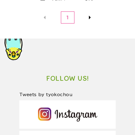
1
FOLLOW US!
Tweets by tyokochou