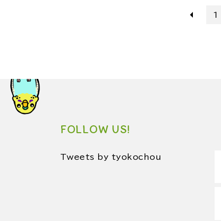
1
FOLLOW US!
Tweets by tyokochou