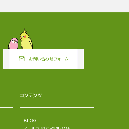
mail
お問い合わせフォーム
コンテンツ
BLOG