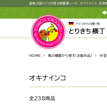
愛鳥大国ドイツが誇る無農薬シード、サプリメント、天
HOME
鳥の種類から探す（お勧め品）
中型
オキナインコ
全238商品