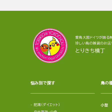
愛鳥大国ドイツが誇る無
珍しい鳥の雑貨のお店
とりきち横丁
悩み別で探す
鳥の
肥満（ダイエット）
小型