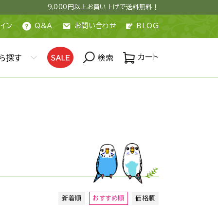
9,000円以上お買い上げで送料無料！
イン
Q&A
お問い合わせ
BLOG
カート
ら探す
検索
新着順
おすすめ順
価格順