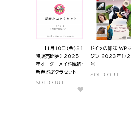
【1月10日(金)21
ドイツの雑誌 WP
時販売開始】 2025
ジン 2023年1/
年オーダーメイド福箱・
号
新春ぷぷクラセット
SOLD OUT
SOLD OUT