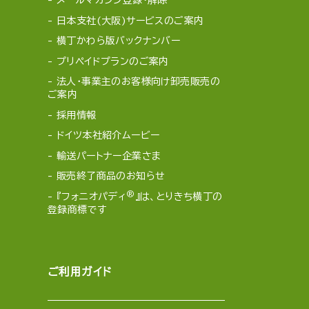
メールマガジン登録・解除
日本支社(大阪)サービスのご案内
横丁かわら版バックナンバー
プリペイドプランのご案内
法人・事業主のお客様向け卸売販売の
ご案内
採用情報
ドイツ本社紹介ムービー
輸送パートナー企業さま
販売終了商品のお知らせ
®
『フォニオパディ
』は、とりきち横丁の
登録商標です
ご利用ガイド