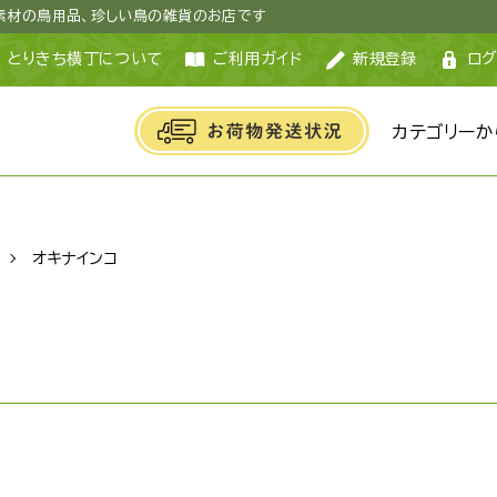
然素材の鳥用品、珍しい鳥の雑貨のお店です
とりきち横丁について
ご利用ガイド
新規登録
ログ
カテゴリーか
オキナインコ