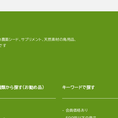
農薬シード、サプリメント、天然素材の鳥用品、
です
種類から探す（お勧め品）
キーワードで探す
会員価格あり