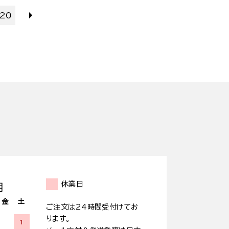
20
休業日
月
金
土
ご注文は24時間受付けてお
ります。
1