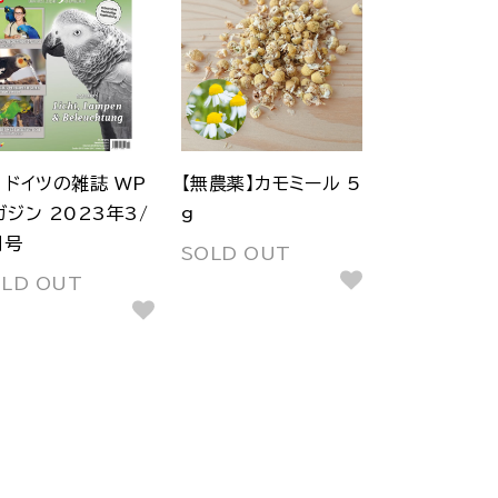
ドイツの雑誌 WP
【無農薬】カモミール 5
ガジン 2023年3/
g
月号
SOLD OUT
OLD OUT