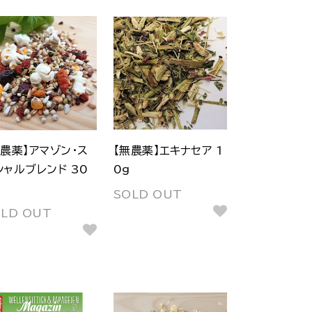
無農薬】アマゾン・ス
【無農薬】エキナセア 1
シャルブレンド 30
0g
SOLD OUT
OLD OUT