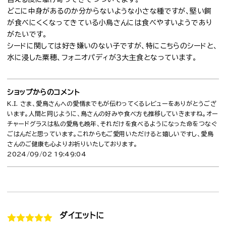
どこに中身があるのか分からないような小さな種ですが、堅い餌
が食べにくくなってきている小鳥さんには食べやすいようであり
がたいです。
シードに関しては好き嫌いのない子ですが、特にこちらのシードと、
水に浸した粟穂、フォニオパディが３大主食となっています。
ショップからのコメント
K.I. さま、愛鳥さんへの愛情までもが伝わってくるレビューをありがとうござ
います。人間と同じように、鳥さんの好みや食べ方も推移していきますね。オー
チャードグラスは私の愛鳥も晩年、それだけを食べるようになった命をつなぐ
ごはんだと思っています。これからもご愛用いただけると嬉しいですし、愛鳥
さんのご健康も心よりお祈りいたしております。
2024/09/02 19:49:04
ダイエットに