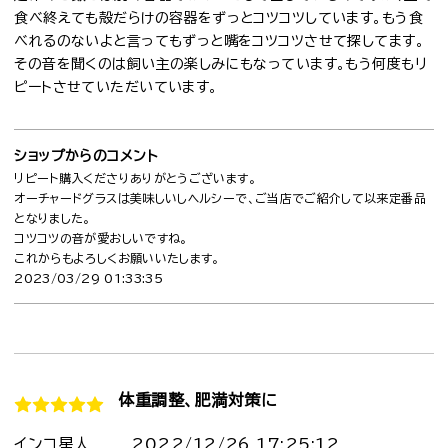
食べ終えても殻だらけの容器をずっとコツコツしています。もう食
べれるのないよと言ってもずっと嘴をコツコツさせて探してます。
その音を聞くのは飼い主の楽しみにもなっています。もう何度もリ
ピートさせていただいています。
ショップからのコメント
リピート購入くださりありがとうございます。
オーチャードグラスは美味しいしヘルシーで、ご当店でご紹介して以来定番品
となりました。
コツコツの音が愛おしいですね。
これからもよろしくお願いいたします。
2023/03/29 01:33:35
体重調整、肥満対策に
インコ星人
2022/12/26 17:25:12