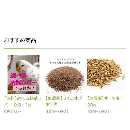
おすすめ商品
【無料】選べるお試し
【無農薬】フォニオパ
【無農薬】オーツ麦 1
®
バー 0.5～1g
ディ
00g
0円(税込)
480円(税込)
530円(税込)