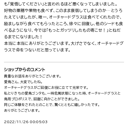
も「覚悟してください」と言われるほど悪くなってしまいました。
好物の粟穂や果物も食べず、このまま衰弱してしまうのか…とうろ
たえていましたが、唯一、オーチャードグラスは食べてくれたので、
励ましながら食べてもらったところ、徐々に回復し、他のシードも食
べるようになり、今では「もっとガッツリしたもの寄こせ！」とねだ
るまでになりました！
本当に本当にありがとうございます。大げさでなく、オーチャードグ
ラスで命をつないだと思っています。
ショップからのコメント
貴重なお話をありがとうございます。
愛鳥さん、大変でしたね。
オーチャードグラスがご回復にお役に立てて光栄です。
私とりきちの愛鳥ゴンタも、一時危篤状態になった時、オーチャードグラスと
鳥用プロポリスで、回復に向かことができました。
同じご体験をされたとのことで、驚くとともに嬉しかったです。
ありがとうございます。
2022/11/26 00:05:03