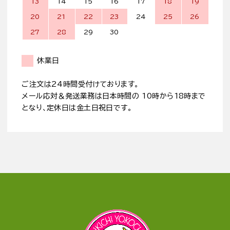
13
14
15
16
17
18
19
20
21
22
23
24
25
26
27
28
29
30
休業日
ご注文は24時間受付けております。
メール応対＆発送業務は日本時間の 10時から18時まで
となり、定休日は金土日祝日です。