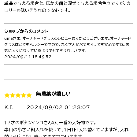
単品で与える場合と、ほかの餌と混ぜて与える場合色々ですが、カ
ロリーも低いそうなので安心です。
ショップからのコメント
umeさま、オーチャードグラスのレビューありがとうございます。オーチャード
グラスはとてもヘルシーですので、たくさん食べてもらっても安心ですね。お
気に入りになっているようでとてもうれしいです。
2024/09/11 15:49:52
無農薬が嬉しい
K.I.
2024/09/02 01:28:07
１２才のボタンインコさんの、一番の大好物です。
専用の小さい餌入れを使って、１日１回入れ替えていますが、入れ
替える度に駆け寄ってきてつついてます。