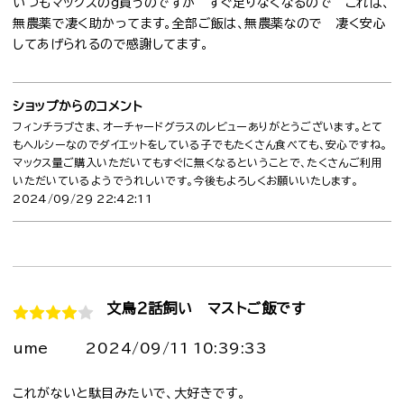
いつもマックスのg買うのですが すぐ足りなくなるので これは、
無農薬で凄く助かってます。全部ご飯は、無農薬なので 凄く安心
してあげられるので感謝してます。
ショップからのコメント
フィンチラブさま、オーチャードグラスのレビューありがとうございます。とて
もヘルシーなのでダイエットをしている子でもたくさん食べても、安心ですね。
マックス量ご購入いただいてもすぐに無くなるということで、たくさんご利用
いただいているようでうれしいです。今後もよろしくお願いいたします。
2024/09/29 22:42:11
文鳥２話飼い マストご飯です
ume
2024/09/11 10:39:33
これがないと駄目みたいで、大好きです。