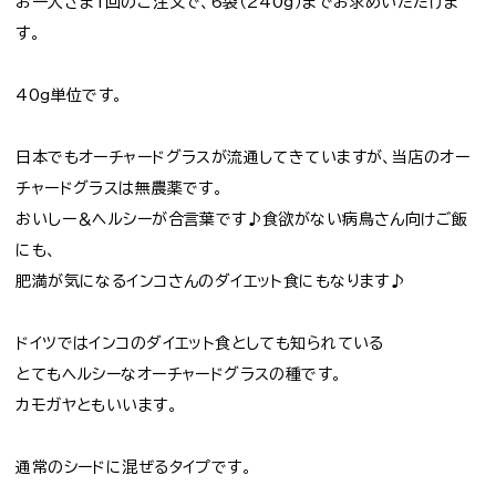
お一人さま1回のご注文で、6袋（240g）までお求めいただけま
す。
40g単位です。
日本でもオーチャードグラスが流通してきていますが、当店のオー
チャードグラスは無農薬です。
おいしー＆ヘルシーが合言葉です♪食欲がない病鳥さん向けご飯
にも、
肥満が気になるインコさんのダイエット食にもなります♪
ドイツではインコのダイエット食としても知られている
とてもヘルシーなオーチャードグラスの種です。
カモガヤともいいます。
通常のシードに混ぜるタイプです。