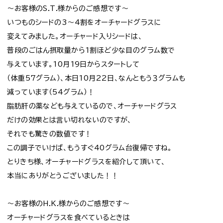
～お客様のS.T.様からのご感想です～
いつものシードの3～4割をオーチャードグラスに
変えてみました。オーチャード入りシードは、
普段のごはん摂取量から1割ほど少な目のグラム数で
与えています。10月19日からスタートして
（体重57グラム）、本日10月22日、なんともう３グラムも
減っています（54グラム）！
脂肪肝の薬なども与えているので、オーチャードグラス
だけの効果とは言い切れないのですが、
それでも驚きの数値です！
この調子でいけば、もうすぐ40グラム台復帰ですね。
とりきち様、オーチャードグラスを紹介して頂いて、
本当にありがとうございました！！
～お客様のH.K.様からのご感想です～
オーチャードグラスを食べているときは