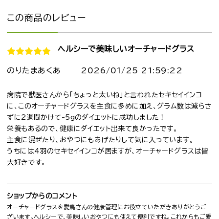
この商品のレビュー
ヘルシーで美味しいオーチャードグラス
のりたまあくあ
2026/01/25 21:59:22
病院で獣医さんから「ちょっと太いね」と言われたセキセイインコ
に、このオーチャードグラスを主食に多めに加え、グラム数は減らさ
ずに2週間かけて-5gのダイエットに成功しました！
栄養もあるので、健康にダイエット出来て良かったです。
主食に混ぜたり、おやつにもあげたりして気に入っています。
うちには4羽のセキセイインコが居ますが、オーチャードグラスは皆
大好きです。
ショップからのコメント
オーチャードグラスを愛鳥さんの健康管理にお役立ていただきありがとうご
ざいます。ヘルシーで、美味しいおやつにも使えて便利ですね。これからもご愛