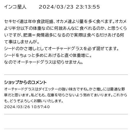
インコ星人
2024/03/23 23:13:55
セキセイ達は年中食欲旺盛、オカメ達より量を多く食べます。オカメ
より半分以下の体重なのに何故あんなに食べれるのか、と思うくら
いですが、肥満＝発情過多になるので実際は食べるだけあげる何
て事はしませんが。
シードのかさ増しとしてオーチャードグラスを必ず混ぜてます。
シードをちょっと多めにあげると直ぐ体重増に。
なのでオーチャードグラスは切らせません。
ショップからのコメント
オーチャードグラスはダイエッターの強い味方ですね。かさ増しには最適な野
草だと思います。私どもも、在庫を切らさないよう努めてまいります。これから
も、どうぞよろしくお願いいたします。
2024/03/26 18:57:40