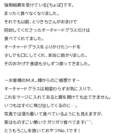
強制給餌を受けている[ちょぱ]です。
まったく食べなくなりました。
それでも以前、とりきちさんがおまけで
同封してくださったオーチャードグラスだけは
食べてくれてました。
オーチャードグラスをふりかけたシードを
少しでも口にしてくれ、本当に助かりました。
そのおかげで食欲も少しずつ戻ってきました。
～お客様のM.K..様からのご感想です～
オーチャードグラスは相変わらずお気に入りで、
これをケージに入れてあると扉を開けても出てきません。
いつもはすぐに飛び出してくるのに…。
写真では落ち着いて食べているようにも見えますが、
実はものすごい勢いでガツガツ食べてます(^^;
とうもろこしを抜いておやつNo.1です！