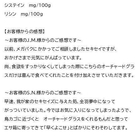
システイン mg/100g
リシン mg/100g
【お客様からの感想】
～お客様のJ.M.様からのご感想です～
以前、メガバクにかかってご相談しましたセキセイですが、
おかげさまで元気にがんばっています。
尚、食欲をすっかりなくしてしまった際にこちらのオーチャードグラ
スだけは喜んで食べてくれたことを付け加えさせていただきます。
～お客様のS.N.様からのご感想です～
早速、我が家のセキセイズに与えた処、全羽夢中になって
がっついていました。今ではお気に入りになってしまったようで、
鳥カゴに近づくと オーチャードグラスをくれるもんだと思って
エサ箱に寄ってきて「早くよこせ」とばかりにそわそわしてます。