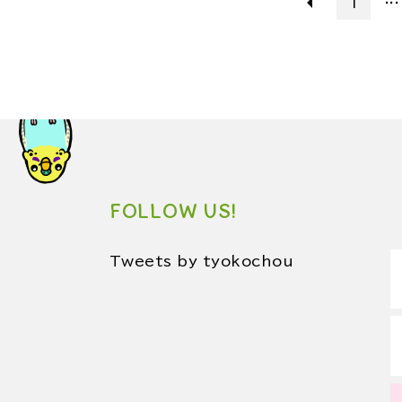
1
FOLLOW US!
Tweets by tyokochou