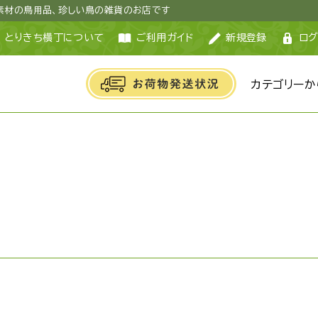
然素材の鳥用品、珍しい鳥の雑貨のお店です
とりきち横丁について
ご利用ガイド
新規登録
ログ
カテゴリーか