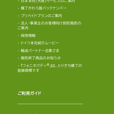
日本支社(大阪)サービスのご案内
横丁かわら版バックナンバー
プリペイドプランのご案内
法人・事業主のお客様向け卸売販売の
ご案内
採用情報
ドイツ本社紹介ムービー
輸送パートナー企業さま
販売終了商品のお知らせ
®
『フォニオパディ
』は、とりきち横丁の
登録商標です
ご利用ガイド