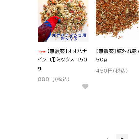
【無農薬】オオハナ
【無農薬】穂外れ赤
インコ用ミックス 150
50g
g
450円(税込)
880円(税込)
...