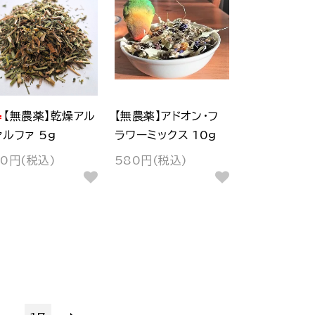
【無農薬】乾燥アル
【無農薬】アドオン・フ
ァルファ 5g
ラワーミックス 10g
80円(税込)
580円(税込)
...