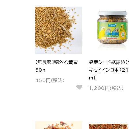
【無農薬】穂外れ黄粟
発芽シード瓶詰め（
50g
キセイインコ用）21
ml
450円(税込)
1,200円(税込)