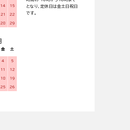
14
15
となり、定休日は金土日祝日
です。
21
22
28
29
月
金
土
4
5
11
12
18
19
25
26