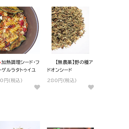
加熱調理シード・フ
【無農薬】野の種ア
ーゲルラタトゥイユ
ドオンシード
30円(税込)
280円(税込)