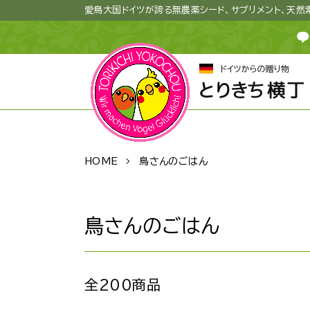
愛鳥大国ドイツが誇る無農薬シード、サプリメント、天
HOME
鳥さんのごはん
鳥さんのごはん
全200商品