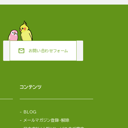
mail
お問い合わせフォーム
コンテンツ
BLOG
メールマガジン登録・解除