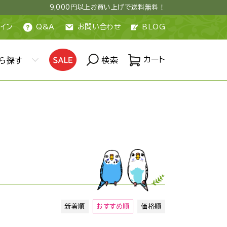
9,000円以上お買い上げで送料無料！
イン
Q&A
お問い合わせ
BLOG
カート
ら探す
検索
新着順
おすすめ順
価格順