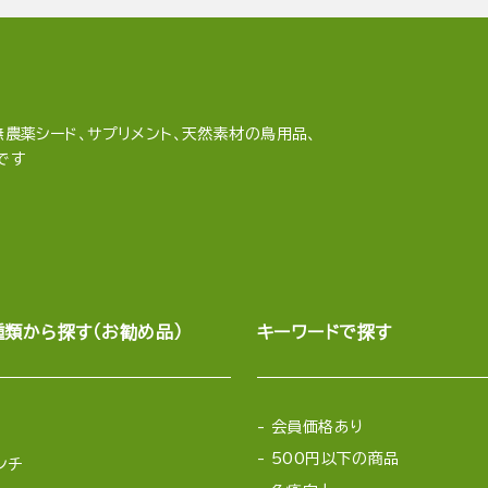
農薬シード、サプリメント、天然素材の鳥用品、
です
種類から探す（お勧め品）
キーワードで探す
会員価格あり
500円以下の商品
ンチ