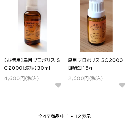
【お徳用】鳥用プロポリス S
鳥用プロポリス SC2000
C2000【液状】30ml
【顆粒】15g
4,680円(税込)
2,680円(税込)
全
47
商品中
1 - 12
表示