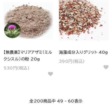
【無農薬】マリアアザミ（ミル
海藻成分入りグリット 40g
クシスル）の粉 20g
390円(税込)
530円(税込)
全
200
商品中
49 - 60
表示