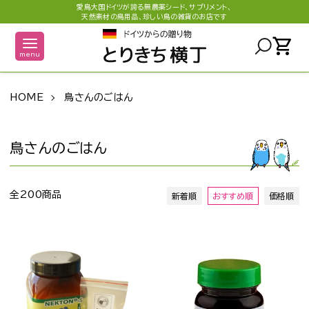
愛鳥大国ドイツが誇る無農薬シード、サプリメント、
天然素材の鳥用品、珍しい鳥の雑貨のお店です
shopping_cart
menu
HOME
鳥さんのごはん
鳥さんのごはん
全200商品
新着順
おすすめ順
価格順