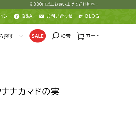
9,000円以上お買い上げで送料無料！
イン
Q&A
お問い合わせ
BLOG
カート
ら探す
検索
ウナナカマドの実