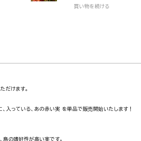
買い物を続ける
いただけます。
に、入っている、あの赤い実 を単品で販売開始いたします！
ど、鳥の嗜好性が高い実です。