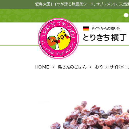
愛鳥大国ドイツが誇る無農薬シード、サプリメント、天
HOME
鳥さんのごはん
おやつ・サイドメニ