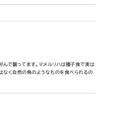
好んで齧ってます。マメルリハは種子食で実は
はなく自然の鳥のようなものを食べられるの