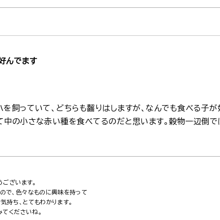
好んでます
ハを飼っていて、どちらも齧りはしますが、なんでも食べる子が
て中の小さな赤い種を食べてるのだと思います。穀物一辺倒で
うございます。
ので、色々なものに興味を持って
気持ち、とてもわかります。
みてくださいね。