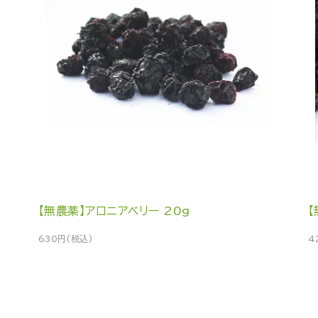
【無農薬】アロニアベリー 20g
630円(税込)
4