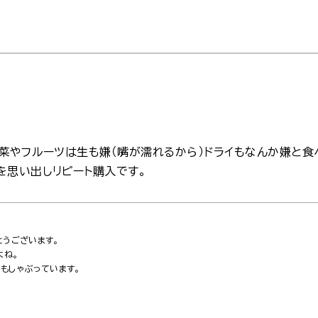
野菜やフルーツは生も嫌（嘴が濡れるから）ドライもなんか嫌と
を思い出しリピート購入です。
とうございます。
よね。
もしゃぶっています。