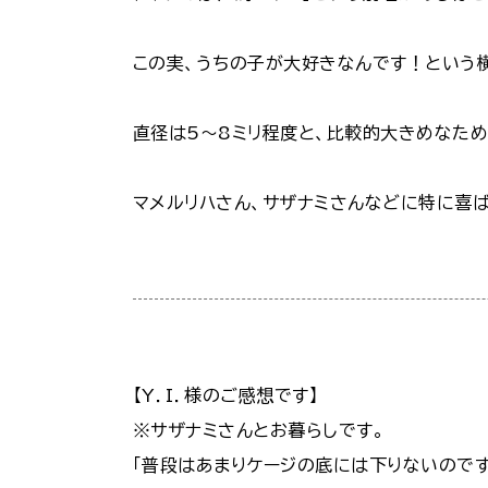
この実、うちの子が大好きなんです！という
直径は5～8ミリ程度と、比較的大きめなため
マメルリハさん、サザナミさんなどに特に喜
【Y．I．様のご感想です】
※サザナミさんとお暮らしです。
「普段はあまりケージの底には下りないのです