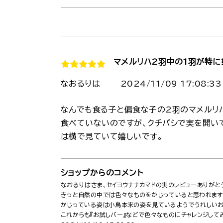
マメルリハ2羽中の1羽が特に
なおるりは
2024/11/09 17:08:33
なんでも食る子と偏食な子の2羽のマメルリ
食べていないのですが、クチバシで実を開い
は横で見ていて嬉しいです。
ショップからのコメント
なおるりはさま、セイヨウナナカマドの実のレビューありがと
きっと自然の中では色々なものをかじっていると思われます
かじっている姿は小鳥本来の姿を見ているようでうれしいお
これからも『お試しバー』などで色々なものにチャレンジして