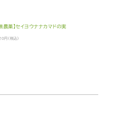
【無農薬】セイヨウナナカマドの実
20円(税込)