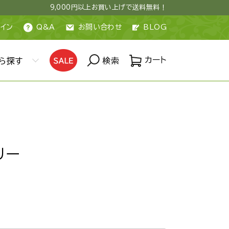
9,000円以上お買い上げで送料無料！
イン
Q&A
お問い合わせ
BLOG
カート
ら探す
検索
リー