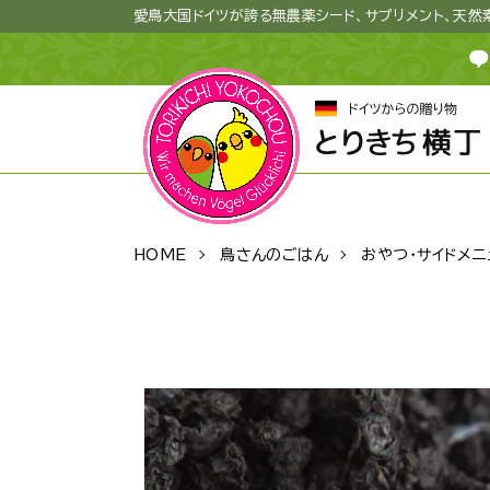
愛鳥大国ドイツが誇る無農薬シード、サプリメント、天
HOME
鳥さんのごはん
おやつ・サイドメニ