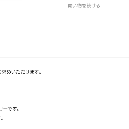
買い物を続ける
お求めいただけます。
リーです。
す。