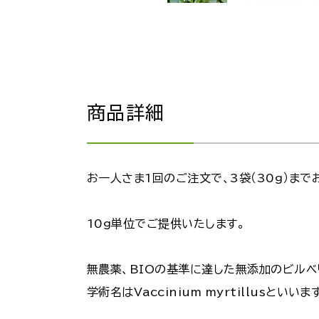
商品詳細
お一人さま1回のご注文で、3袋（30g）まで
10g単位でご提供いたします。
無農薬、BIOの基準に達した無添加のビルベ
学術名はVaccinium myrtillusといいま