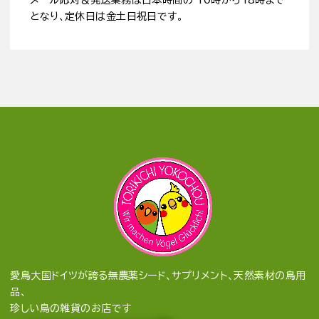
メール応対＆発送業務は日本時間の 10時から18時まで
となり、定休日は金土日祝日です。
愛鳥大国ドイツが誇る無農薬シード、サプリメント、天然素材の鳥用
品、
珍しい鳥の雑貨のお店です