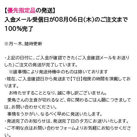
【
優先指定品
の発送】
入金メール受信日が08月06日（木）のご注文まで
100%完了
※月～木、随時更新
・上記の日付に、ご入金が確認できた(ご入金確認メールをお送り
した)ご注文の発送が完了しています。
※諸事情により発送待機中のものは除いております
・現在、ご入金確認日から発送まで【7日】程度の時間を頂戴してお
ります。
お待たせすることとなり、誠に申し訳ございません。
愛鳥さんの主食が切れるなど、命に関わるごはん類につきまして
は、お問い合わせください。
事情をうかがい、なるべく早めに発送いたします。
・発送完了のお知らせは、発送完了日の夕方にお送りいたします。
・ご不明な点は
お問い合わせフォーム
よりお気軽にお知らせくださ
い。