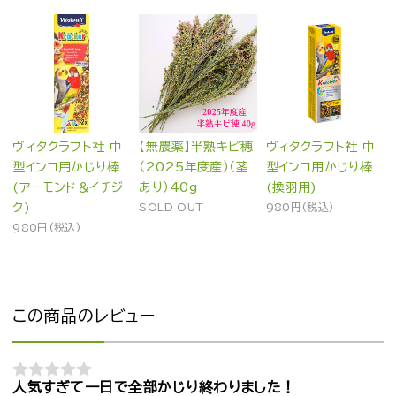
ヴィタクラフト社 中
【無農薬】半熟キビ穂
ヴィタクラフト社 中
型インコ用かじり棒
（2025年度産）（茎
型インコ用かじり棒
(アーモンド＆イチジ
あり）40g
(換羽用)
ク)
SOLD OUT
980円(税込)
980円(税込)
この商品のレビュー
人気すぎて一日で全部かじり終わりました！