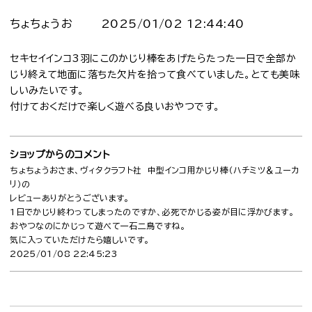
ちょちょうお
2025/01/02 12:44:40
セキセイインコ3羽にこのかじり棒をあげたらたった一日で全部か
じり終えて地面に落ちた欠片を拾って食べていました。とても美味
しいみたいです。
付けておくだけで楽しく遊べる良いおやつです。
ショップからのコメント
ちょちょうおさま、ヴィタクラフト社 中型インコ用かじり棒（ハチミツ＆ユーカ
リ）の
レビューありがとうございます。
1日でかじり終わってしまったのですか、必死でかじる姿が目に浮かびます。
おやつなのにかじって遊べて一石二鳥ですね。
気に入っていただけたら嬉しいです。
2025/01/08 22:45:23