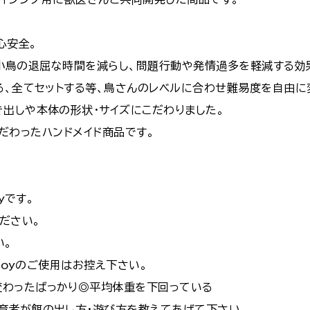
心安全。
でき小鳥の退屈な時間を減らし、問題行動や発情過多を軽減する効
る、全てセットする等、鳥さんのレベルに合わせ難易度を自由に
出しや本体の形状・サイズにこだわりました。
産にこだわったハンドメイド商品です。
yです。
ださい。
い。
 toyのご使用はお控え下さい。
わったばっかり◎平均体重を下回っている
育者が餌の出し方・遊び方を教えてあげて下さい。