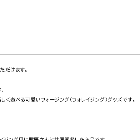
ただけます。
の、
しく遊べる可愛いフォージング（フォレイジング）グッズです。
フォレイジング用に獣医さんと共同開発した商品です。