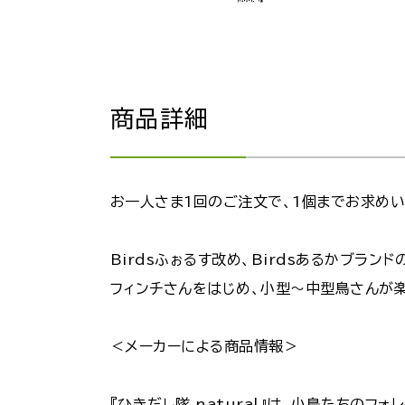
商品詳細
お一人さま1回のご注文で、1個までお求めい
Birdsふぉるす改め、Birdsあるかブランド
フィンチさんをはじめ、小型～中型鳥さんが楽
＜メーカーによる商品情報＞
『ひきだし隊 natural』は、小鳥たちの