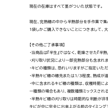
現在の在庫はすべて茎がついた状態です。
現在、完熟穂の中から半熟部分を手作業で集
1袋しかご購入できないことにつきまして、大
【その他ご了承事項】
・当商品は『半生』ではなく、乾燥させた『半熟
・刈り取り状況により一部完熟部分も含まれま
・キビの種類は、恐れいりますがご指定いただ
・半熟キビ穂の穂先または1/3程度、熟成が
・中に含まれるキビ穂の種類は、収穫時期によ
一種類の場合もあり、複数種類ミックスされる
・半熟キビ穂の刈り取りは時期的な判断が非
キビが中に完全に出来上がる前のタイミング