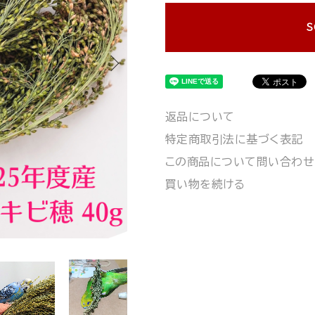
S
返品について
特定商取引法に基づく表記
この商品について問い合わせ
買い物を続ける