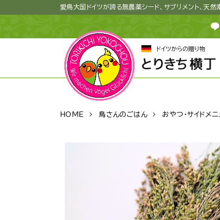
愛鳥大国ドイツが誇る無農薬シード、サプリメント、天
HOME
鳥さんのごはん
おやつ・サイドメニ