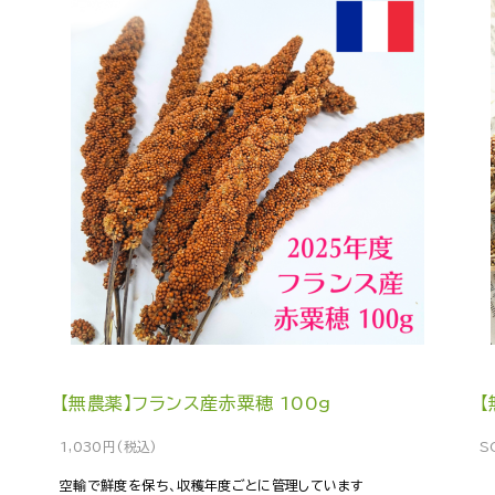
【無農薬】フランス産赤粟穂 100g
【
1,030円(税込)
S
空輸で鮮度を保ち、収穫年度ごとに管理しています