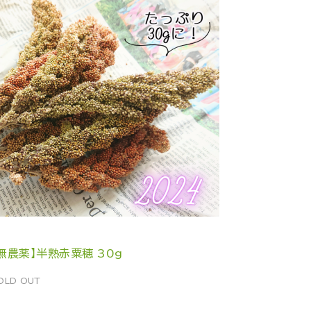
無農薬】半熟赤粟穂 30g
OLD OUT