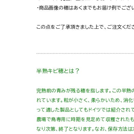
・商品画像の穂はあくまでもお届け例でござ
この点をご了承頂きました上で、ご注文くだ
半熟キビ穂とは？
完熟前の青みが残る穂を指します。この半熟
れています。粒が小さく、柔らかいため、消
って適した製品としてもドイツでは紹介され
農場で鳥専用に時期を見定めて収穫されたも
なり次第、終了となります。なお、保存方法