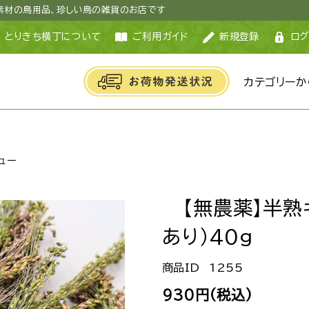
然素材の鳥用品、珍しい鳥の雑貨のお店です
とりきち横丁について
ご利用ガイド
新規登録
ログ
カテゴリーか
ュー
【無農薬】半熟
あり）40g
1255
930円(税込)