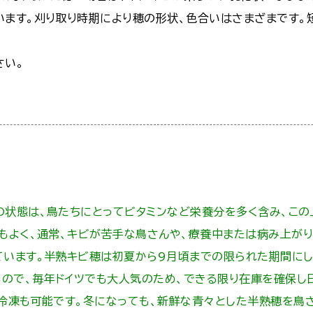
います。刈り取り時期により穂の形状、色合いはさまざまです。
さい。
の状態は、鳥たちにとってビタミンなど栄養分を多く含み、この
化もよく、通常、キビが苦手な鳥さんや、療養中または病み上が
ています。半熟キビ穂は初夏から9月頃までの限られた期間に
ので、毎年ドイツでも大人気のため、できる限り在庫を確保し
は冷凍も可能です。冬になっても、新鮮な青々とした半熟穂を鳥