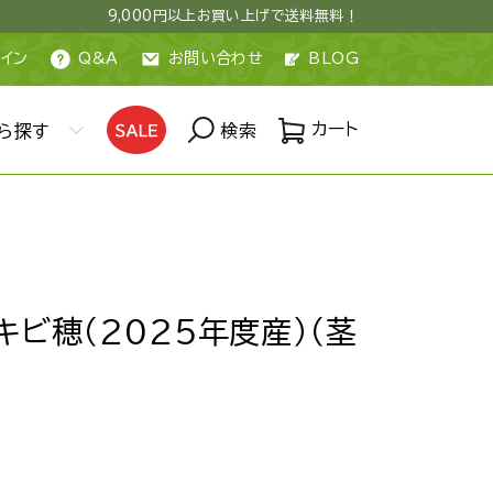
9,000円以上お買い上げで送料無料！
イン
Q&A
お問い合わせ
BLOG
カート
ら探す
検索
キビ穂（2025年度産）（茎