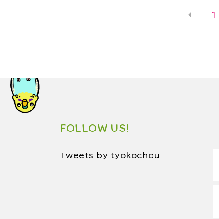
1
FOLLOW US!
Tweets by tyokochou