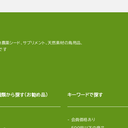
農薬シード、サプリメント、天然素材の鳥用品、
です
種類から探す（お勧め品）
キーワードで探す
会員価格あり