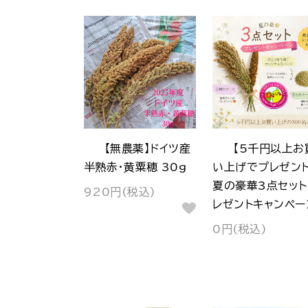
【無農薬】ドイツ産
【5千円以上お
半熟赤・黄粟穂 30g
い上げでプレゼント
夏の豪華3点セット
920円(税込)
レゼントキャンペー
0円(税込)