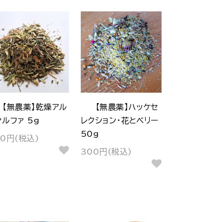
【無農薬】乾燥アル
【無農薬】ハッケセ
ァルファ 5g
レクション・花とベリー
50g
80円(税込)
300円(税込)