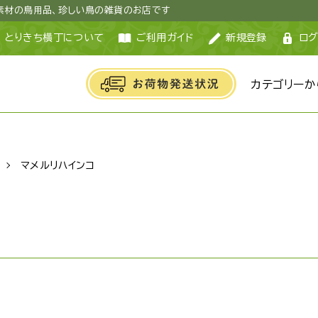
然素材の鳥用品、珍しい鳥の雑貨のお店です
とりきち横丁について
ご利用ガイド
新規登録
ログ
カテゴリーか
マメルリハインコ