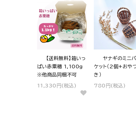
【送料無料】箱いっ
ヤナギのミニ
ぱい赤粟穂 1,100g
ケット（2個+おや
※他商品同梱不可
き）
11,330円(税込)
780円(税込)