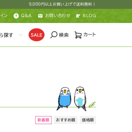
9,000円以上お買い上げで送料無料！
イン
Q&A
お問い合わせ
BLOG
カート
ら探す
検索
新着順
おすすめ順
価格順