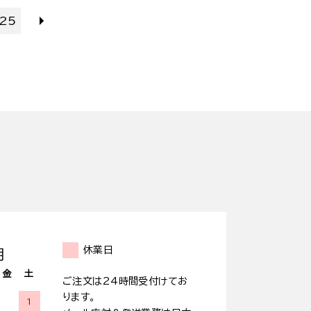
25
休業日
月
金
土
ご注文は24時間受付けてお
ります。
1