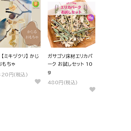
【ミキヅクリ】 かじ
ガサゴソ床材エリカパ
おもちゃ
ーク お試しセット 10
g
320円(税込)
480円(税込)