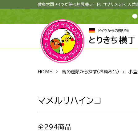
愛鳥大国ドイツが誇る無農薬シード、サプリメント、天
HOME
鳥の種類から探す（お勧め品）
小型
マメルリハインコ
全294商品