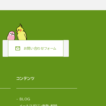
mail
お問い合わせフォーム
コンテンツ
BLOG