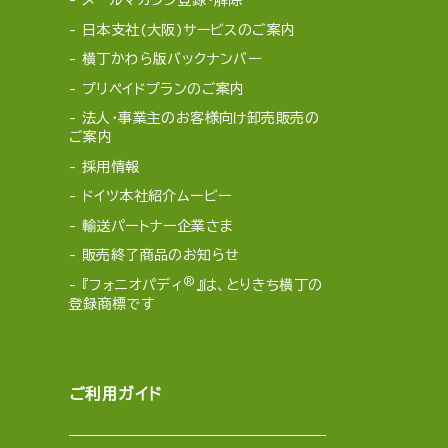
メールマガジン登録・解除
日本支社(大阪)サービスのご案内
横丁かわら版バックナンバー
プリペイドプランのご案内
法人・事業主のお客様向け卸売販売の
ご案内
採用情報
ドイツ本社紹介ムービー
輸送パートナー企業さま
販売終了商品のお知らせ
®
『フォニオパディ
』は、とりきち横丁の
登録商標です
ご利用ガイド