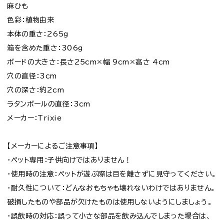
麻ひも
色彩：植物由来
本体の重さ：265g
箱を含めた重さ：306g
ボードの大きさ：長さ25cm×幅 9cm×高さ 4cm
穴の直径：3cm
穴の深さ：約2cm
ラタンボールの直径：3cm
メーカー：Trixie
【メーカーによるご注意事項】
・ペット専用：子供向けではありません！
・使用時の注意：ペットが遊ぶ際は目を離さずに見守ってください。
・耐久性について：どんなおもちゃも壊れないわけではありません。
破損したものや部品が欠けたものは使用しないようにしましょう。
・誤飲時の対応：誤って小さな部品を飲み込んでしまった場合は、