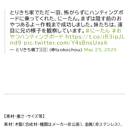
とりきち家でただ一羽、怖がらずにハンティングボ
ードに乗ってくれた、にーたん。まずは隠す前のお
やつあるよ～作戦まで成功しました。妹たちは、遠
目に兄の様子を観察しています。
#にーたん
#お
やつハンティングボード
https://t.co/iR3ipJL
nd9
pic.twitter.com/Y4sBnsUxs6
— とりきち横丁🇩🇪 (@tyokochou)
May 25, 2025
【素材・重さ・サイズ等】
素材：木製（合成材・種類はメーカー非公表）、金属（非ステンレス）、