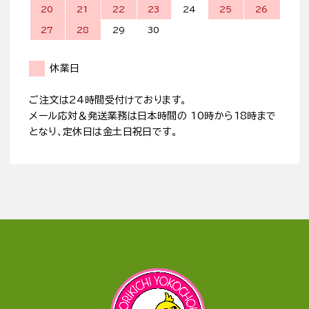
20
21
22
23
24
25
26
27
28
29
30
休業日
ご注文は24時間受付けております。
メール応対＆発送業務は日本時間の 10時から18時まで
となり、定休日は金土日祝日です。