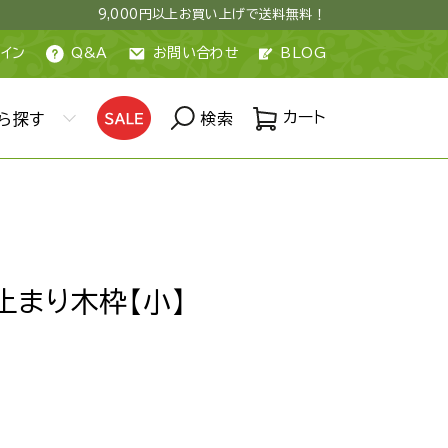
9,000円以上お買い上げで送料無料！
イン
Q&A
お問い合わせ
BLOG
カート
ら探す
検索
止まり木枠【小】