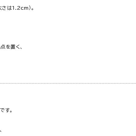
は1.2cm）。
点を置く、
です。
、