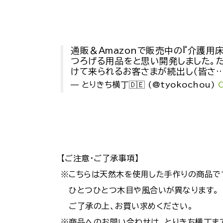
通販＆Amazonで販売中の『介護用
つろげる用品をと思い開発しました。た
けて来られるお客さまが続出し（皆さ
— とりきち横丁🇩🇪 (@tyokochou)
【ご注意・ご了承事項】
※こちらは天然木を使用した手作りの商品で
ひとつひとつ木目や風合いが異なります。
ご了承の上、お買い求めください。
※商品へのお問い合わせは、とりきち横丁ま