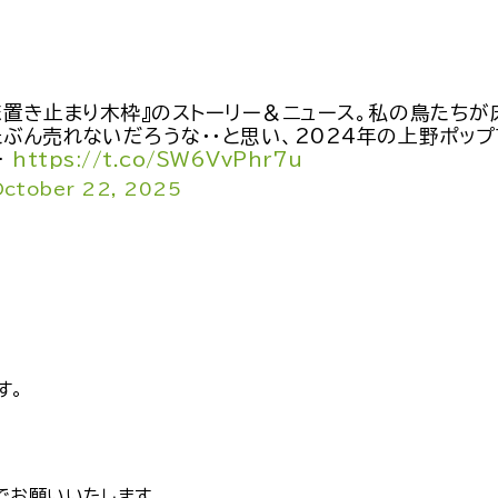
床置き止まり木枠』のストーリー＆ニュース。私の鳥たち
ぶん売れないだろうな・・と思い、2024年の上野ポップ
…
https://t.co/SW6VvPhr7u
October 22, 2025
す。
でお願いいたします。