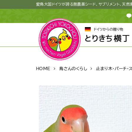
愛鳥大国ドイツが誇る無農薬シード、サプリメント、天
HOME
鳥さんのくらし
止まり木・パーチ・