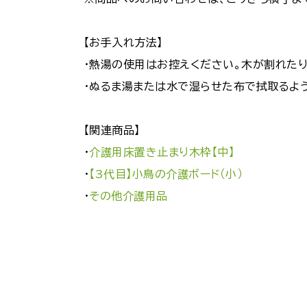
【お手入れ方法】
・熱湯の使用はお控えください。木が割れたり
・ぬるま湯または水で湿らせた布で拭取るよ
【関連商品】
・
介護用床置き止まり木枠【中】
・
【3代目】小鳥の介護ボード（小）
・
その他介護用品