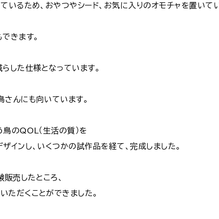
っているため、おやつやシード、お気に入りのオモチャを置いて
もできます。
減らした仕様となっています。
鳥さんにも向いています。
鳥のQOL（生活の質）を
ザインし、いくつかの試作品を経て、完成しました。
験販売したところ、
いただくことができました。