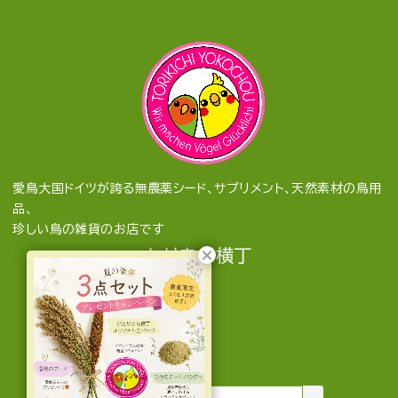
愛鳥大国ドイツが誇る無農薬シード、サプリメント、天然素材の鳥用
品、
珍しい鳥の雑貨のお店です
とりきち横丁