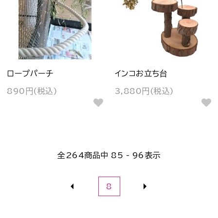
ロープパーチ
インコお立ち台
890円(税込)
3,880円(税込)
全
264
商品中
85 - 96
表示
8