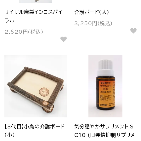
サイザル麻製インコスパイ
介護ボード(大)
ラル
3,250円(税込)
2,620円(税込)
【3代目】小鳥の介護ボード
気分穏やかサプリメント S
（小）
C10 (旧発情抑制サプリメ