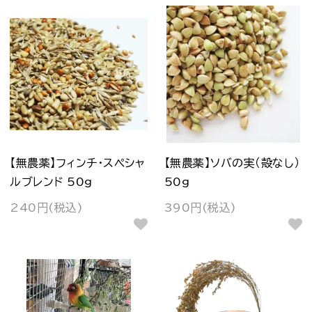
【無農薬】フィンチ・スペシャ
【無農薬】ソバの実（殻なし）
ルブレンド 50g
50g
240円(税込)
390円(税込)