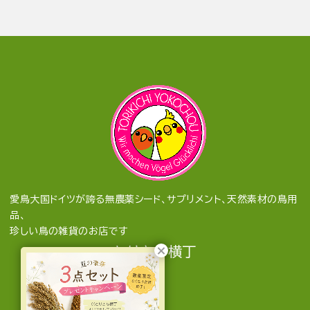
愛鳥大国ドイツが誇る無農薬シード、サプリメント、天然素材の鳥用
品、
珍しい鳥の雑貨のお店です
とりきち横丁