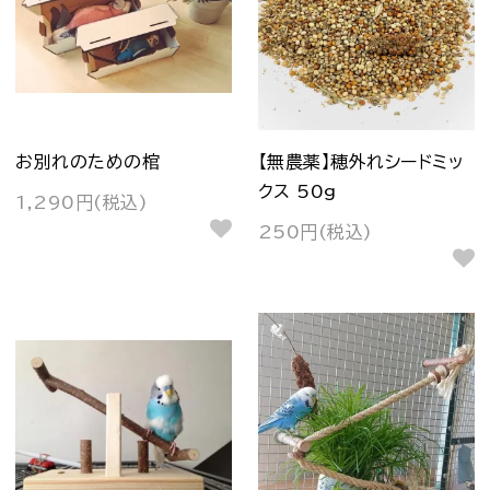
お別れのための棺
【無農薬】穂外れシードミッ
クス 50g
1,290円(税込)
250円(税込)