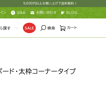
9,000円以上お買い上げで送料無料！
イン
Q&A
お問い合わせ
BLOG
カート
ら探す
検索
ボード・太枠コーナータイプ