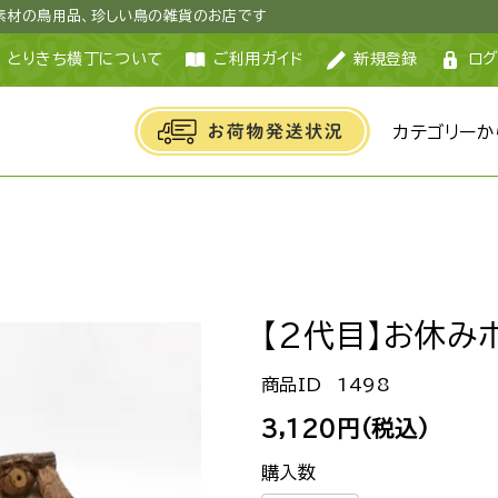
然素材の鳥用品、珍しい鳥の雑貨のお店です
とりきち横丁について
ご利用ガイド
新規登録
ログ
カテゴリーか
【2代目】お休み
1498
3,120円(税込)