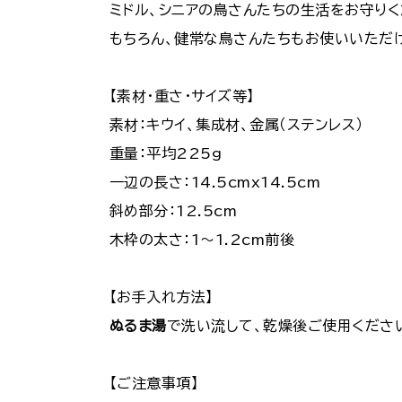
ミドル、シニアの鳥さんたちの生活をお守りく
もちろん、健常な鳥さんたちもお使いいただ
【素材・重さ・サイズ等】
素材：キウイ、集成材、金属（ステンレス）
重量：平均225g
一辺の長さ：14.5cmx14.5cm
斜め部分：12.5cm
木枠の太さ：1～1.2cm前後
【お手入れ方法】
ぬるま湯
で洗い流して、乾燥後ご使用くださ
【ご注意事項】