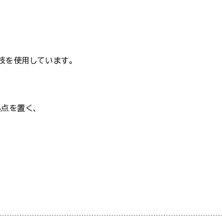
枝を使用しています。
ス
点を置く、