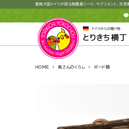
愛鳥大国ドイツが誇る無農薬シード、サプリメント、天
HOME
鳥さんのくらし
ボード類