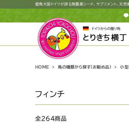
愛鳥大国ドイツが誇る無農薬シード、サプリメント、天
HOME
鳥の種類から探す（お勧め品）
小型
フィンチ
全264商品