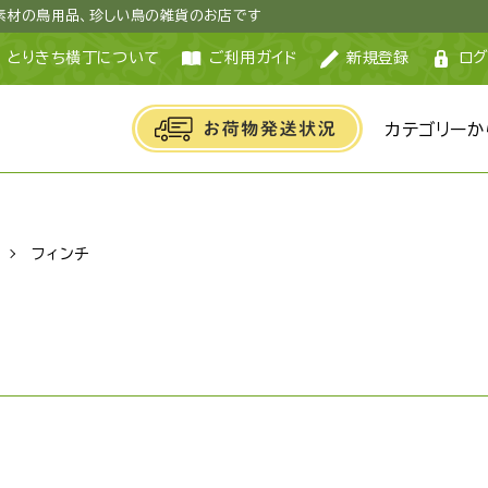
然素材の鳥用品、珍しい鳥の雑貨のお店です
とりきち横丁について
ご利用ガイド
新規登録
ログ
カテゴリーか
フィンチ