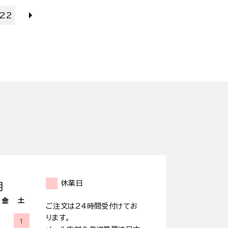
22
休業日
月
金
土
ご注文は24時間受付けてお
ります。
1