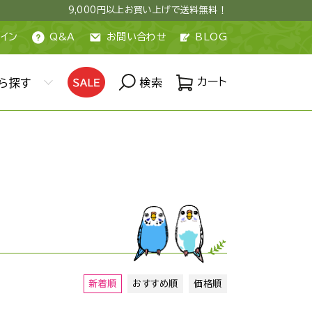
9,000円以上お買い上げで送料無料！
イン
Q&A
お問い合わせ
BLOG
カート
ら探す
検索
新着順
おすすめ順
価格順