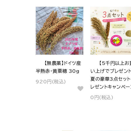
【無農薬】ドイツ産
【5千円以上お
半熟赤・黄粟穂 30g
い上げでプレゼント
夏の豪華3点セット
920円(税込)
レゼントキャンペー
0円(税込)