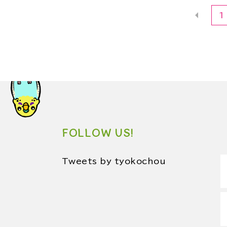
1
FOLLOW US!
Tweets by tyokochou