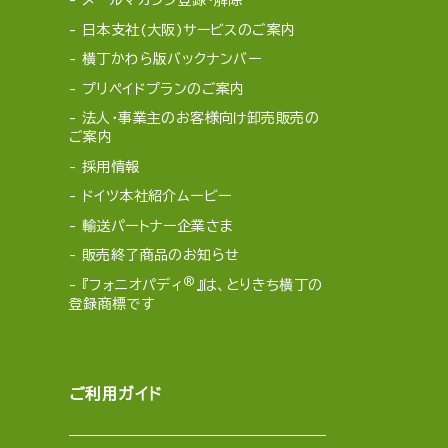
メールマガジン登録・解除
日本支社(大阪)サービスのご案内
横丁かわら版バックナンバー
プリペイドプランのご案内
法人・事業主のお客様向け卸売販売の
ご案内
採用情報
ドイツ本社紹介ムービー
輸送パートナー企業さま
販売終了商品のお知らせ
®
『フォニオパディ
』は、とりきち横丁の
登録商標です
ご利用ガイド