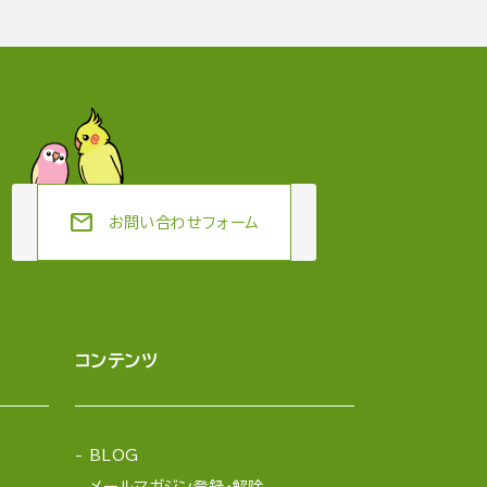
mail
お問い合わせフォーム
コンテンツ
BLOG