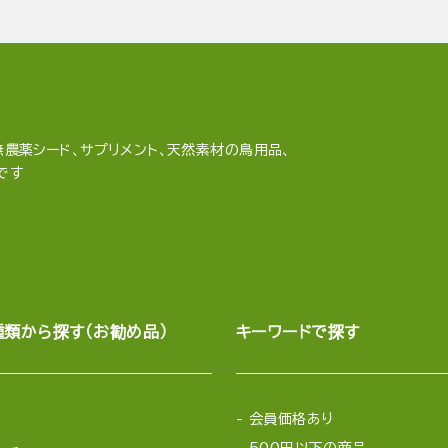
農薬シード、サプリメント、天然素材の鳥用品、
です
種類から探す（お勧め品）
キーワードで探す
会員価格あり