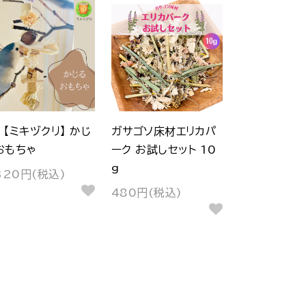
【ミキヅクリ】 かじ
ガサゴソ床材エリカパ
おもちゃ
ーク お試しセット 10
g
320円(税込)
480円(税込)