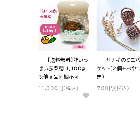
【送料無料】箱いっ
ヤナギのミニ
ぱい赤粟穂 1,100g
ケット（2個+おや
※他商品同梱不可
き）
11,330円(税込)
780円(税込)