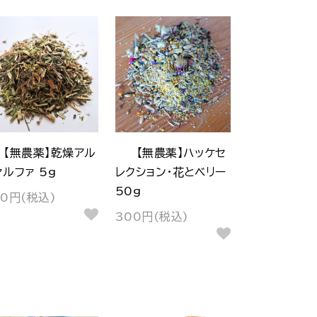
【無農薬】乾燥アル
【無農薬】ハッケセ
ァルファ 5g
レクション・花とベリー
50g
80円(税込)
300円(税込)