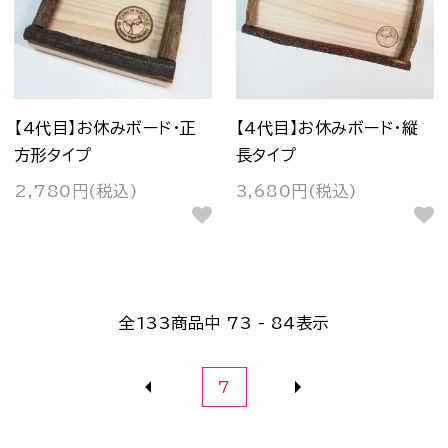
【4代目】お休みボード・正
【4代目】お休みボード・縦
方形タイプ
長タイプ
2,780円(税込)
3,680円(税込)
全
133
商品中
73 - 84
表示
7