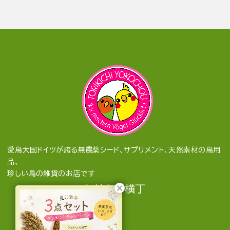
愛鳥大国ドイツが誇る無農薬シード、サプリメント、天然素材の鳥用
品、
珍しい鳥の雑貨のお店です
とりきち横丁