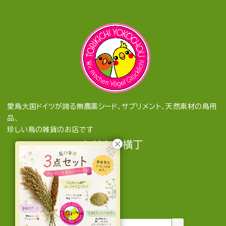
愛鳥大国ドイツが誇る無農薬シード、サプリメント、天然素材の鳥用
品、
珍しい鳥の雑貨のお店です
とりきち横丁