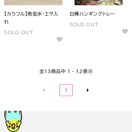
【カラフル】筒型水・エサ入
白樺ハンギングトレー
れ
SOLD OUT
SOLD OUT
全
13
商品中
1 - 12
表示
1