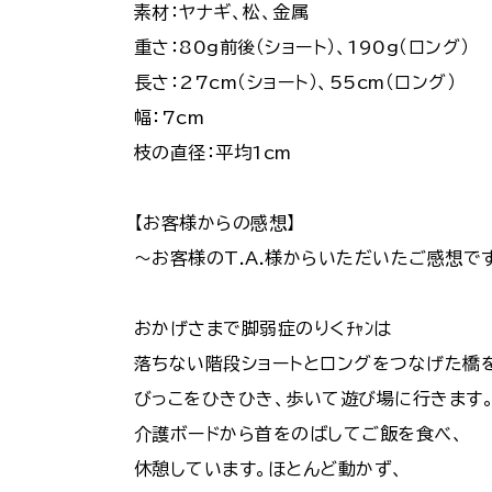
素材：ヤナギ、松、金属
重さ：80g前後（ショート）、190g（ロング）
長さ：27cm（ショート）、55cm（ロング）
幅：7cm
枝の直径：平均1cm
【お客様からの感想】
～お客様のT.A.様からいただいたご感想で
おかげさまで脚弱症のりくﾁｬﾝは
落ちない階段ショートとロングをつなげた橋
びっこをひきひき、歩いて遊び場に行きます
介護ボードから首をのばしてご飯を食べ、
休憩しています。ほとんど動かず、