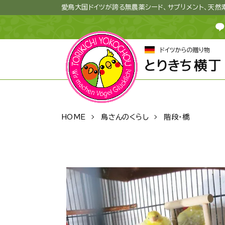
愛鳥大国ドイツが誇る無農薬シード、サプリメント、天
HOME
鳥さんのくらし
階段・橋