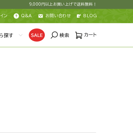
9,000円以上お買い上げで送料無料！
イン
Q&A
お問い合わせ
BLOG
カート
ら探す
検索