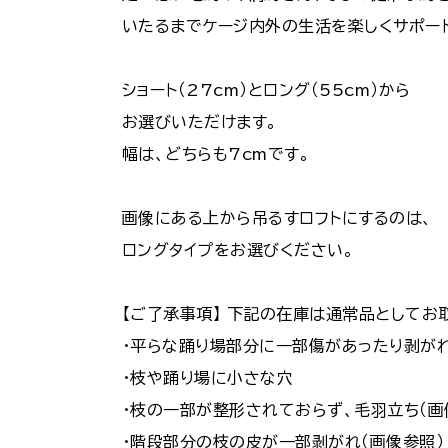
いたるまでケージ内外の生活を楽しくサポート
ショート（27cm）とロング（55cm）から
お選びいただけます。
幅は、どちらも7cmです。
画像にある上から吊るすロフトにするのは、
ロングタイプをお選びください。
【ご了承事項】 下記の在庫は通常品としてお
・平らな踊り場部分に一部傷があったり剥がれ
・枝や踊り場に小さな穴
・枝の一部が整形されておらず、毛羽立ち（画
・階段部分の枝の皮が一部剥がれ（画像参照）