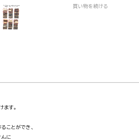
買い物を続ける
けます。
作ることができ、
さんに