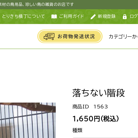
然素材の鳥用品、珍しい鳥の雑貨のお店です
とりきち横丁について
ご利用ガイド
新規登録
ログ
カテゴリーか
落ちない階段
1563
1,650円(税込)
種類