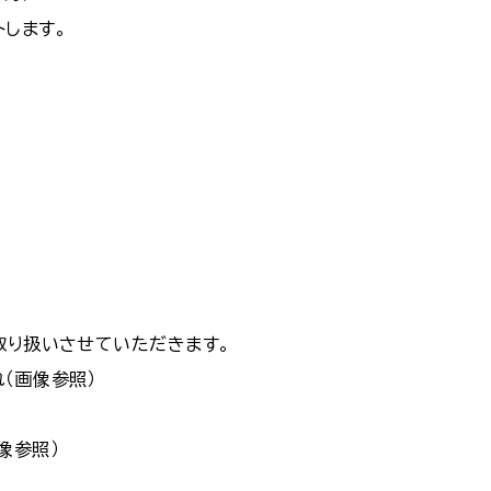
します。
取り扱いさせていただきます。
（画像参照）
像参照）