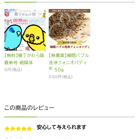
【無料】横丁かわら版
【無農薬】瞬間バブル
最新号 紙媒体
洗浄フォニオパディ
®
0円(税込)
50g
880円(税込)
この商品のレビュー
安心して与えられます