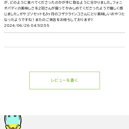
が、どのように食べてくださったのかが手に取るように分かりました。フォニ
オパディの美味しさを2羽さんが揃ってかみしめてくださったようで嬉しく感
じました。ガサゴソセットも3ヶ月のコザクラインコさんにとり美味しいおやつと
なったようですね！またのご来店をお待ちしております♡
2024/06/26 04:58:55
レビューを書く