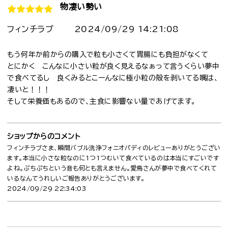
物凄い勢い
フィンチラブ
2024/09/29 14:21:08
もう何年か前からの購入で粒も小さくて胃腸にも負担がなくて
とにかく こんなに小さい粒が良く見えるなぁって言うくらい夢中
で食べてるし 良くみるとこーんなに極小粒の殻を剥いてる嘴は、
凄いと！！！
そして栄養価もあるので、主食に影響ない量であげてます。
ショップからのコメント
フィンチラブさま、瞬間バブル洗浄フォニオパディのレビューありがとうござい
ます。本当に小さな粒なのに1つ1つむいて食べているのは本当にすごいです
よね。ぷちぷちという音も何とも言えません。愛鳥さんが夢中で食べてくれて
いるなんてうれしいご報告ありがとうございます。
2024/09/29 22:34:03