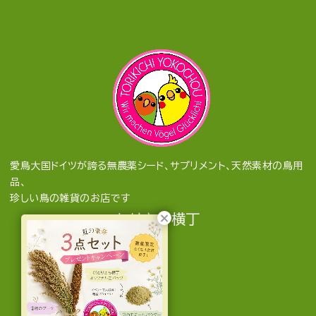
愛鳥大国ドイツが誇る無農薬シード、サプリメント、天然素材の鳥用
品、
珍しい鳥の雑貨のお店です
とりきち横丁