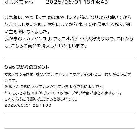
オカメちゃん
2025/06/01 18:14:48
通常版は、やっぱり土壌の塊やゴミ？が気になり、取り除いてから
与えてました。でも、こちらにしてからは、その作業も無くなり、飼
い主も楽になりました。
我が家のオカメインコは、フォニオパディが大好物なので、これから
も、こちらの商品を購入したいと思います。
ショップからのコメント
オカメちゃんさま、瞬間バブル洗浄フォニオパディのレビューありがとうござ
います。
愛鳥さんに気に入っていただけているようでなによりです。
とても小さな粒ですが、食べている時のプチプチ音が癒されますよね。
これからもご愛顧いただけると嬉しいです。
2025/06/01 22:11:30