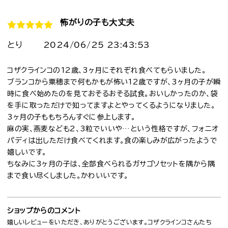
怖がりの子も大丈夫
とり
2024/06/25 23:43:53
コザクラインコの12歳、3ヶ月にそれぞれ食べてもらいました。
ブランコから粟穂まで何もかもが怖い12歳ですが、3ヶ月の子が瞬
時に食べ始めたのを見ておそるおそる試食。おいしかったのか、袋
を手に取っただけで知ってますよとやってくるようになりました。
3ヶ月の子ももちろんすぐに参上します。
麻の実、燕麦なども2、3粒でいいや…という性格ですが、フォニオ
パディは出しただけ食べてくれます。食の楽しみが広がったようで
嬉しいです。
ちなみに3ヶ月の子は、全部食べられるガサゴソセットを隅から隅
まで食い尽くしました。かわいいです。
ショップからのコメント
嬉しいレビューをいただき、ありがとうございます。コザクラインコさんたち