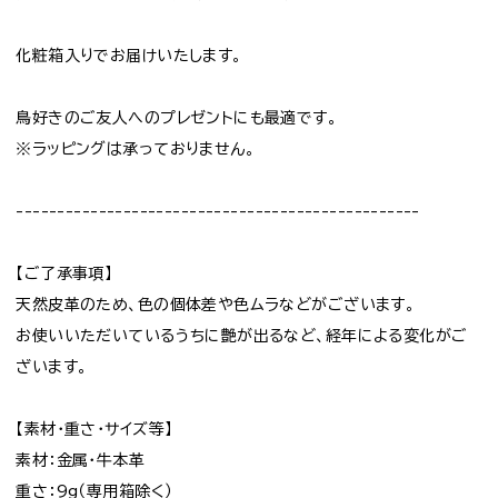
化粧箱入りでお届けいたします。
鳥好きのご友人へのプレゼントにも最適です。
※ラッピングは承っておりません。
-------------------------------------------------
【ご了承事項】
天然皮革のため、色の個体差や色ムラなどがございます。
お使いいただいているうちに艶が出るなど、経年による変化がご
ざいます。
【素材・重さ・サイズ等】
素材：金属・牛本革
重さ：9g（専用箱除く）