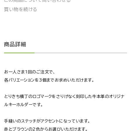
この商品について問い合わせる
買い物を続ける
商品詳細
お一人さま1回のご注文で、
各バリエーションを3個までお求めいただけます。
とりきち横丁のロゴマークをさりげなく刻印した牛本革のオリジナ
ルキーホルダーです。
手縫いのステッチがアクセントになっています。
赤とブラウンの2色からお選びいただけます。