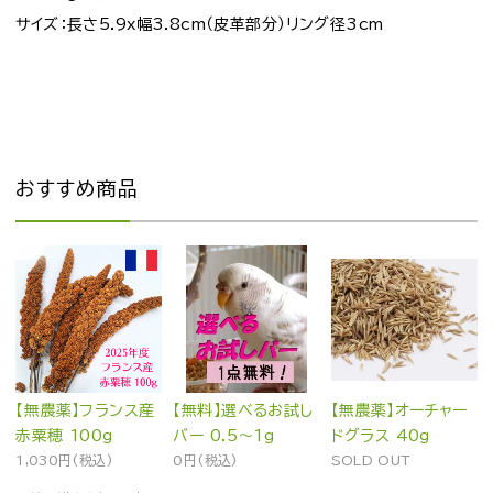
サイズ：長さ5.9x幅3.8cm（皮革部分）リング径3cm
おすすめ商品
【無農薬】フランス産
【無料】選べるお試し
【無農薬】オーチャー
赤粟穂 100g
バー 0.5～1g
ドグラス 40g
1,030円(税込)
0円(税込)
SOLD OUT