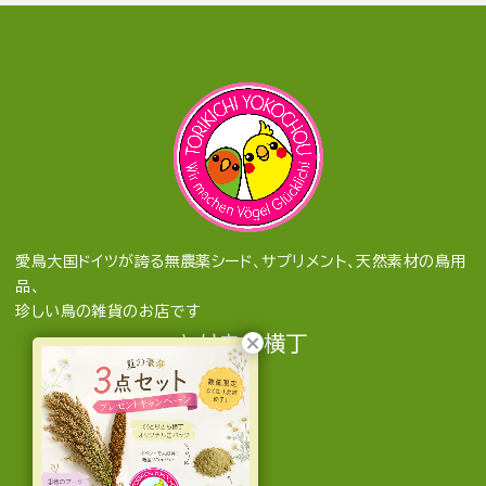
愛鳥大国ドイツが誇る無農薬シード、サプリメント、天然素材の鳥用
品、
珍しい鳥の雑貨のお店です
とりきち横丁