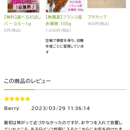
【無料】選べるお試し
【無農薬】フランス産
プチカップ
バー 0.5～1g
赤粟穂 100g
360円(税込)
0円(税込)
1,030円(税込)
空輸で鮮度を保ち、収穫
年度ごとに管理していま
す
この商品のレビュー
Berry
2023/03/29 11:36:14
最初は怖がって近づかなかったのですが、おやつを入れて放置し
ていたところ、ある日インコ部屋に入るとこちらにお尻を向けたま