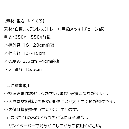
【素材・重さ・サイズ等】
素材：白樺、ステンレス（トレー）、亜鉛メッキ（チェーン部）
重さ：350g～550g前後
木枠外径：16～20cm前後
木枠内径：13～15cm
木の厚み：2.5cm～4cm前後
トレー直径：15.5cm
【ご注意事項】
※熱湯消毒はお避けください。亀裂・破損につながります。
※天然素材の製品のため、個体により大きさや形が様々です。
※内側は機械を使って切り出しています。
止まり部分の木のざらつきが気になる場合は、
サンドペーパーで滑らかにしてからご使用ください。