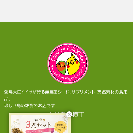
愛鳥大国ドイツが誇る無農薬シード、サプリメント、天然素材の鳥用
品、
珍しい鳥の雑貨のお店です
とりきち横丁