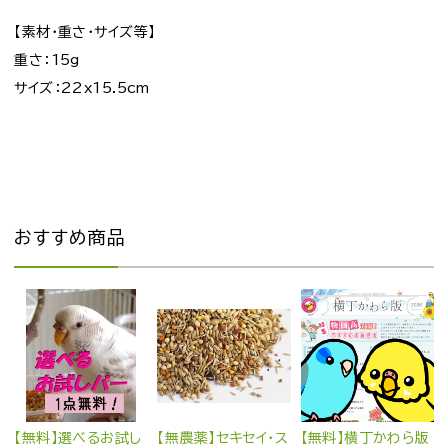
【素材・重さ・サイズ等】
重さ：15g
サイズ：22x15.5cm
おすすめ商品
【無料】選べるお試し
【無農薬】セキセイ・ス
【無料】横丁かわら版