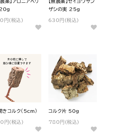
無農薬】アロニアベリ
【無農薬】セイヨウサン
20g
ザシの実 25g
30円(税込)
630円(税込)
開きコルク（5cm）
コルク片 50g
30円(税込)
780円(税込)