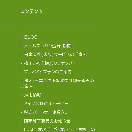
コンテンツ
BLOG
メールマガジン登録・解除
日本支社(大阪)サービスのご案内
横丁かわら版バックナンバー
プリペイドプランのご案内
法人・事業主のお客様向け卸売販売の
ご案内
採用情報
ドイツ本社紹介ムービー
輸送パートナー企業さま
販売終了商品のお知らせ
®
『フォニオパディ
』は、とりきち横丁の