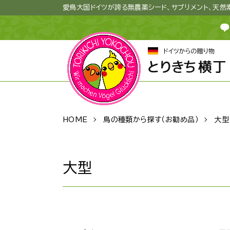
愛鳥大国ドイツが誇る無農薬シード、サプリメント、天
HOME
鳥の種類から探す（お勧め品）
大型
大型
グループ一覧