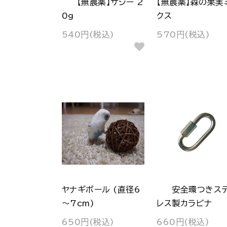
【無農薬】サジー 2
【無農薬】森の果実
0g
クス
540円(税込)
570円(税込)
ヤナギボール (直径6
安全環つきス
～7cm)
レス製カラビナ
650円(税込)
660円(税込)