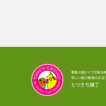
愛鳥大国ドイツが誇る無
珍しい鳥の雑貨のお店
とりきち横丁