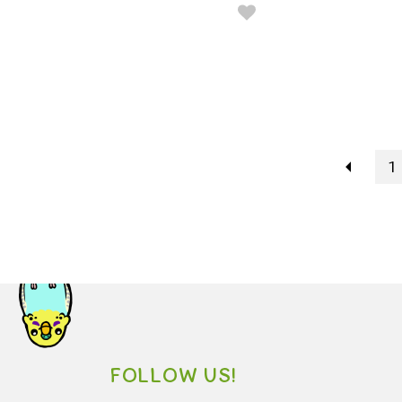
1
FOLLOW US!