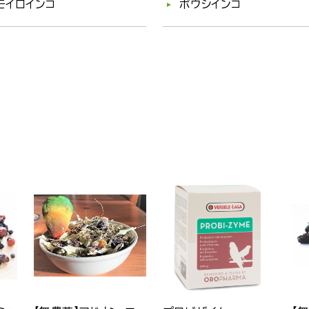
モイロインコ
ボウシインコ