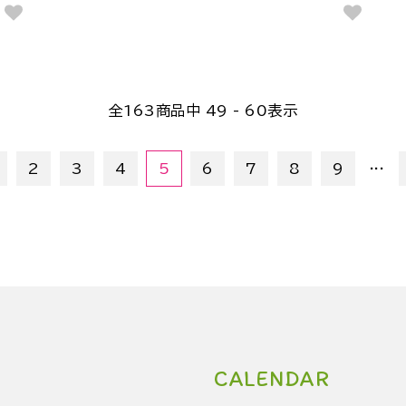
全
163
商品中
49 - 60
表示
...
2
3
4
5
6
7
8
9
CALENDAR