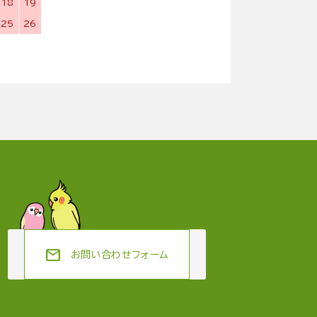
18
19
25
26
mail
お問い合わせフォーム