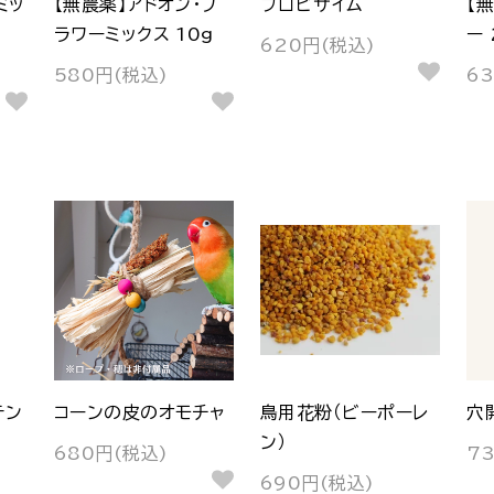
ミッ
【無農薬】アドオン・フ
プロビザイム
【
ラワーミックス 10g
ー 
620円(税込)
580円(税込)
6
テン
コーンの皮のオモチャ
鳥用花粉（ビーポーレ
穴
ン）
680円(税込)
7
690円(税込)