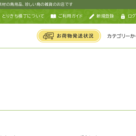
然素材の鳥用品、珍しい鳥の雑貨のお店です
とりきち横丁について
ご利用ガイド
新規登録
ログ
カテゴリーか