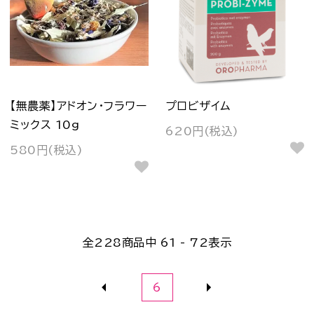
【無農薬】アドオン・フラワー
プロビザイム
ミックス 10g
620円(税込)
580円(税込)
全
228
商品中
61 - 72
表示
6