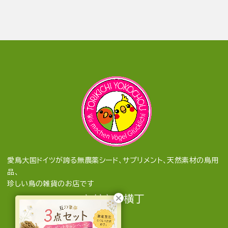
愛鳥大国ドイツが誇る無農薬シード、サプリメント、天然素材の鳥用
品、
珍しい鳥の雑貨のお店です
とりきち横丁