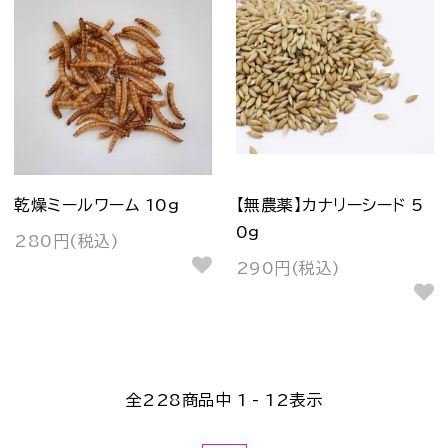
乾燥ミールワーム 10g
【無農薬】カナリーシード 5
0g
280円(税込)
290円(税込)
全
228
商品中
1 - 12
表示