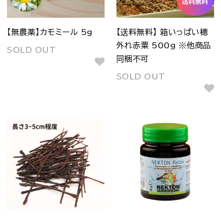
【無農薬】カモミール 5g
【送料無料】 箱いっぱい穂
外れ赤粟 500g ※他商品
SOLD OUT
同梱不可
SOLD OUT