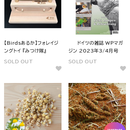
【Birdsあるか】フォレイジ
ドイツの雑誌 WPマガ
ングトイ 『みつけ隊』
ジン 2023年3/4月号
SOLD OUT
SOLD OUT