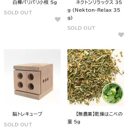
白樺パリパリ小枝 5g
ネクトンリラックス 35
g (Nekton-Relax 35
SOLD OUT
g)
SOLD OUT
脳トレキューブ
【無農薬】乾燥はこべの
葉 5g
SOLD OUT