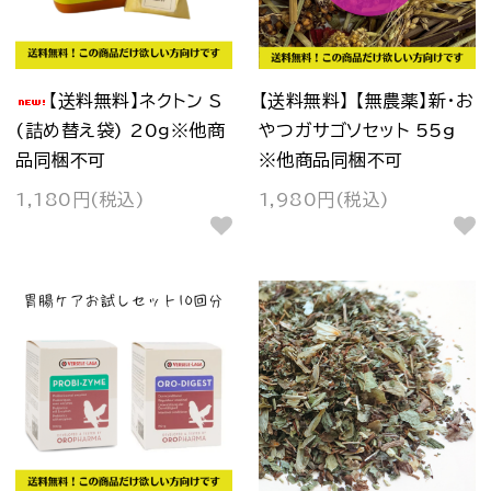
【送料無料】ネクトン S
【送料無料】 【無農薬】新・お
(詰め替え袋) 20ｇ※他商
やつガサゴソセット 55g
品同梱不可
※他商品同梱不可
1,180円(税込)
1,980円(税込)