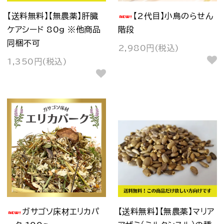
【送料無料】【無農薬】肝臓
【2代目】小鳥のらせん
ケアシード 80g ※他商品
階段
同梱不可
2,980円(税込)
1,350円(税込)
ガサゴソ床材エリカパ
【送料無料】【無農薬】マリア