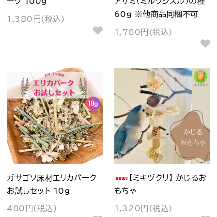
ーク 100g
アザミ（ミルクシスル）の種
60g ※他商品同梱不可
1,380円(税込)
1,780円(税込)
ガサゴソ床材エリカパーク
【ミキヅクリ】 かじるお
お試しセット 10g
もちゃ
480円(税込)
1,320円(税込)