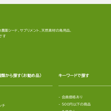
農薬シード、サプリメント、天然素材の鳥用品、
です
種類から探す（お勧め品）
キーワードで探す
会員価格あり
500円以下の商品
ンチ