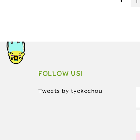
1
FOLLOW US!
Tweets by tyokochou