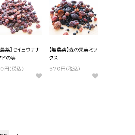
無農薬】セイヨウナナ
【無農薬】森の果実ミッ
マドの実
クス
20円(税込)
570円(税込)