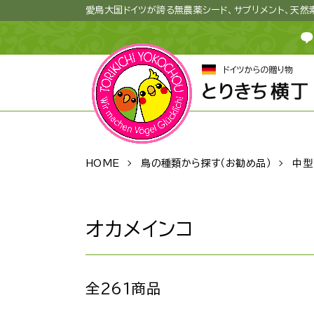
愛鳥大国ドイツが誇る無農薬シード、サプリメント、天
HOME
鳥の種類から探す（お勧め品）
中型
オカメインコ
全261商品