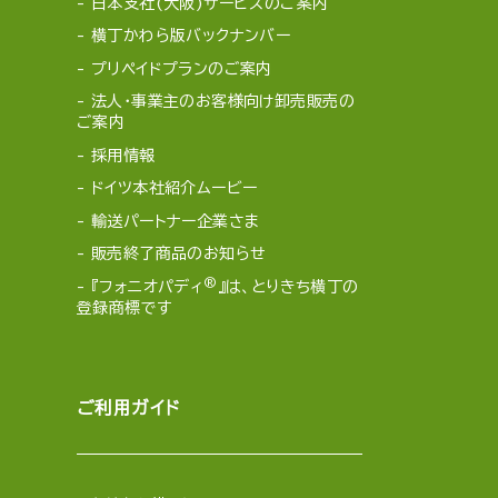
日本支社(大阪)サービスのご案内
横丁かわら版バックナンバー
プリペイドプランのご案内
法人・事業主のお客様向け卸売販売の
ご案内
採用情報
ドイツ本社紹介ムービー
輸送パートナー企業さま
販売終了商品のお知らせ
®
『フォニオパディ
』は、とりきち横丁の
登録商標です
ご利用ガイド