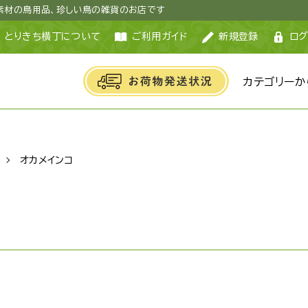
然素材の鳥用品、珍しい鳥の雑貨のお店です
とりきち横丁について
ご利用ガイド
新規登録
ログ
カテゴリーか
オカメインコ