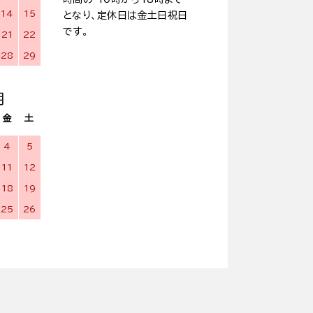
14
15
となり、定休日は金土日祝日
です。
21
22
28
29
月
金
土
4
5
11
12
18
19
25
26