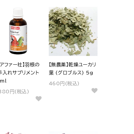
ベアファー社】羽根の
【無農薬】乾燥ユーカリ
手入れサプリメント
葉 (グロブルス) 5g
ml
460円(税込)
380円(税込)