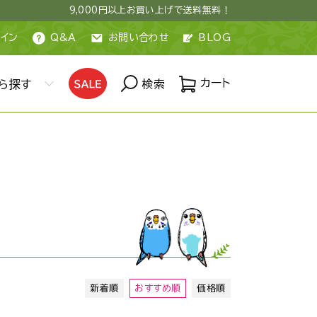
9,000円以上お買い上げで送料無料！
イン
Q&A
お問い合わせ
BLOG
カート
ら探す
検索
新着順
おすすめ順
価格順