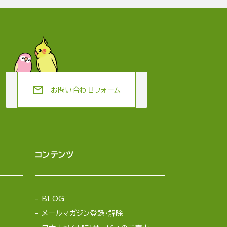
mail
お問い合わせフォーム
コンテンツ
BLOG
メールマガジン登録・解除